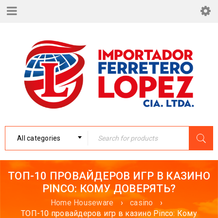
All categories
ТОП-10 ПРОВАЙДЕРОВ ИГР В КАЗИНО
PINCO: КОМУ ДОВЕРЯТЬ?
Home Houseware
›
casino
›
ТОП-10 провайдеров игр в казино Pinco: Кому