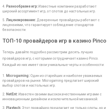
Разнообразие игр:
Известные компании разработают
широкий ассортимент игр, от слотов до настольных игр.
Лицензирование:
Доверенные провайдеры работают с
лицензиями, что гарантирует соблюдение стандартов
безопасности.
ТОП-10 провайдеров игр в казино Pinco
Теперь давайте подробно рассмотрим десять лучших
провайдеров игр, с которыми сотрудничает казино Pinco.
Каждый из них имеет свои уникальные черты и особенности:
Microgaming:
Один из старейших и наиболее уважаемых
провайдеров на рынке. Microgaming предлагает широкий
выбор слотов и настольных игр.
NetEnt:
Известен своими высококачественными играми с
инновационным дизайном и исключительной механикой.
Playtech:
Этот провайдер предлагает не только слоты, но и