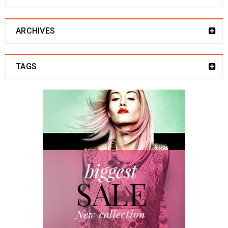
ARCHIVES
TAGS