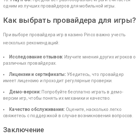
одним из лучших провайдеров для мобильной игры.
Как выбрать провайдера для игры?
При выборе провайдера игр в казино Pinco важно учесть
несколько рекомендаций:
Исследование отзывов:
Изучите мнения других игроков о
различных провайдерах.
Лицензии и сертификаты:
Убедитесь, что провайдер
имеет лицензию и проходит регулярные проверки.
Демо-версии:
Попробуйте бесплатно играть в демо-
версии игр, чтобы понять их механики и качество.
Качество обслуживания:
Оцените, насколько легко
свяжетесь с поддержкой в случае возникновения вопросов.
Заключение