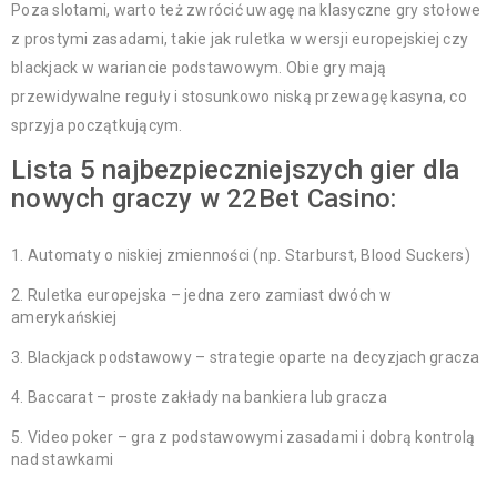
Poza slotami, warto też zwrócić uwagę na klasyczne gry stołowe
z prostymi zasadami, takie jak ruletka w wersji europejskiej czy
blackjack w wariancie podstawowym. Obie gry mają
przewidywalne reguły i stosunkowo niską przewagę kasyna, co
sprzyja początkującym.
Lista 5 najbezpieczniejszych gier dla
nowych graczy w 22Bet Casino:
Automaty o niskiej zmienności (np. Starburst, Blood Suckers)
Ruletka europejska – jedna zero zamiast dwóch w
amerykańskiej
Blackjack podstawowy – strategie oparte na decyzjach gracza
Baccarat – proste zakłady na bankiera lub gracza
Video poker – gra z podstawowymi zasadami i dobrą kontrolą
nad stawkami