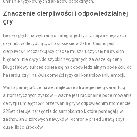
unikanie ryzykownych zakładów pobocznych.
Znaczenie cierpliwości i odpowiedzialnej
gry
Bez względu na wybraną strategię, jednym z najważniejszych
czynników decydujących o sukcesie w 22Bet Casino jest
cierpliwość. Początkujący gracze muszą uczyć się na swoich
błędach i nie dążyć do szybkich wygranych za wszelką cenę.
Długofalowy sukces opiera się na odpowiedzialnym podejściu do
hazardu, czyli na świadomości ryzyka i kontrolowaniu emocji.
Warto pamiętać, że nawet najlepsze strategie nie gwarantują
automatycznych zysków – ważne jest racjonalne podejmowanie
decyzji i umiejętność przerwania gry w odpowiednim momencie.
22Bet oferuje narzędzia do samokontroli, które pomagają w
zachowaniu zdrowych nawyków i ochronie przed utratą zbyt
dużej ilości środków.