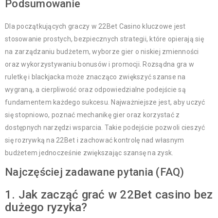
Podsumowanie
Dla początkujących graczy w 22Bet Casino kluczowe jest
stosowanie prostych, bezpiecznych strategii, które opierają się
na zarządzaniu budżetem, wyborze gier o niskiej zmienności
oraz wykorzystywaniu bonusów i promocji. Rozsądna gra w
ruletkę i blackjacka może znacząco zwiększyć szanse na
wygraną, a cierpliwość oraz odpowiedzialne podejście są
fundamentem każdego sukcesu. Najważniejsze jest, aby uczyć
się stopniowo, poznać mechanikę gier oraz korzystać z
dostępnych narzędzi wsparcia. Takie podejście pozwoli cieszyć
się rozrywką na 22Bet i zachować kontrolę nad własnym
budżetem jednocześnie zwiększając szansę na zysk.
Najczęściej zadawane pytania (FAQ)
1. Jak zacząć grać w 22Bet casino bez
dużego ryzyka?