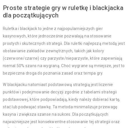
Proste strategie gry w ruletkę i blackjacka
dla początkujących
Ruletka i blackjack to jedne z najpopularniejszych gier
kasynowych, które jednocześnie pozwalają na stosowanie
prostych i skutecznych strategii. Dla ruletki najlepszą metodą jest
obstawianie zakładów zewnętrznych, takich jak kolory
(czerwone/czarne) czy parzyste/nieparzyste, które zapewniają
niemal 50% szans na wygraną. Choć wygrane są mniejsze, jest to
bezpieczna droga do poznania zasad oraz tempa gry.
W blackjacku natomiast podstawową strategią jest liczenie
punktów i podejmowanie decyzji zgodnie z tabelami strategii
podstawowej, które podpowiadają, kiedy należy dobierać kartę,
stać lub podwajać stawkę. Ta metoda minimalizuje przewagę
kasyna i zwiększa szanse na sukces. Dla początkujących
najważniejsze jest konsekwentne stosowanie tej strategii oraz