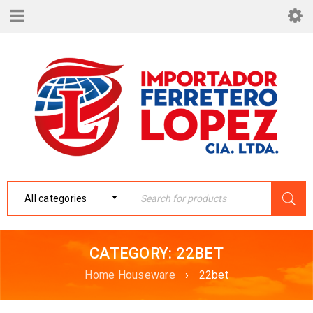
All categories
CATEGORY: 22BET
Home Houseware
›
22bet