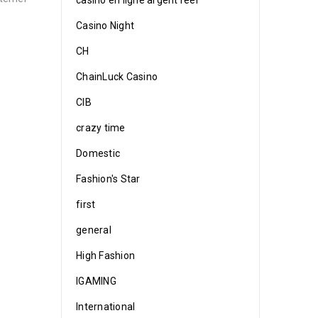
casino en ligne argent reel
многие
Casino Night
CH
READ MORE
ChainLuck Casino
CIB
crazy time
Domestic
Fashion's Star
first
general
High Fashion
IGAMING
International