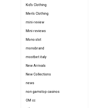
Kid’s Clothing
Men’s Clothing
mini-review
Mini-reviews
Mono slot
monobrand
mostbet italy
New Arrivals
New Collections
news
non gamstop casinos
OM cc