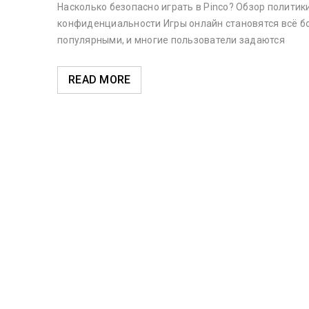
Насколько безопасно играть в Pinco? Обзор политик
гии
конфиденциальности Игры онлайн становятся всё б
шают
популярными, и многие пользователи задаются
READ MORE