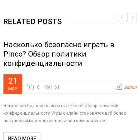
RELATED POSTS
Насколько безопасно играть в
Pinco? Обзор политики
конфиденциальности
21
0
61
admin
MAY
Насколько безопасно играть в Pinco? Обзор политики
конфиденциальности Игры онлайн становятся всё более
популярными, и многие пользователи задаются
READ MORE