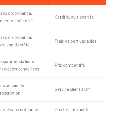
ans ordonnance,
Certifié, avis positifs
aiement sécurisé
ans ordonnance,
Frais de port variables
ivraison discrète
Recommendations
Prix compétitifs
édicales conseillées
as besoin de
Service client actif
rescription
ente sans ordonnance
Prix très attractifs