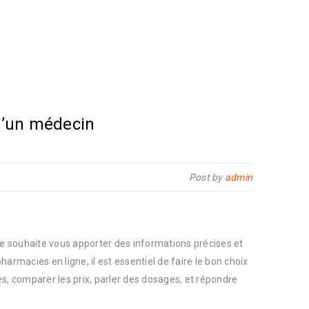
 d’un médecin
Post by
admin
je souhaite vous apporter des informations précises et
armacies en ligne, il est essentiel de faire le bon choix
les, comparer les prix, parler des dosages, et répondre