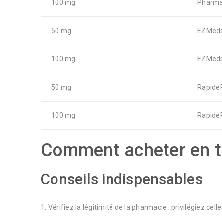
100 mg
Pharm
50 mg
EZMed
100 mg
EZMed
50 mg
Rapide
100 mg
Rapide
Comment acheter en to
Conseils indispensables
Vérifiez la légitimité de la pharmacie : privilégiez cel