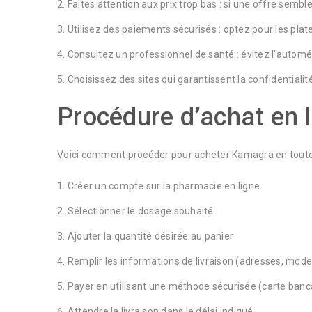
Faites attention aux prix trop bas : si une offre semb
Utilisez des paiements sécurisés : optez pour les pla
Consultez un professionnel de santé : évitez l’autom
Choisissez des sites qui garantissent la confidentialité
Procédure d’achat en l
Voici comment procéder pour acheter Kamagra en toute 
Créer un compte sur la pharmacie en ligne
Sélectionner le dosage souhaité
Ajouter la quantité désirée au panier
Remplir les informations de livraison (adresses, mode
Payer en utilisant une méthode sécurisée (carte banca
Attendre la livraison dans le délai indiqué