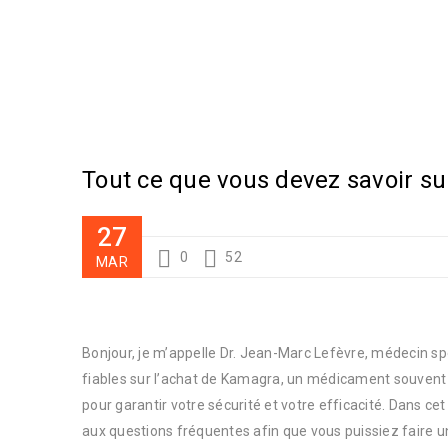
Tout ce que vous devez savoir su
27
0
52
MAR
Bonjour, je m’appelle Dr. Jean-Marc Lefèvre, médecin sp
fiables sur l’achat de Kamagra, un médicament souvent util
pour garantir votre sécurité et votre efficacité. Dans cet
aux questions fréquentes afin que vous puissiez faire un