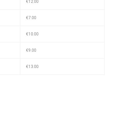
€12.00
€7.00
€10.00
€9.00
€13.00