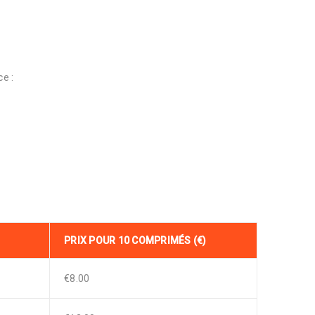
e :
PRIX POUR 10 COMPRIMÉS (€)
€8.00