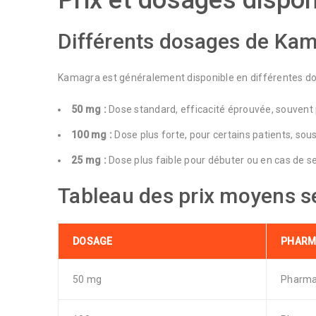
Prix et dosages dispon
Différents dosages de Ka
Kamagra est généralement disponible en différentes dos
50 mg :
Dose standard, efficacité éprouvée, souvent 
100 mg :
Dose plus forte, pour certains patients, sou
25 mg :
Dose plus faible pour débuter ou en cas de se
Tableau des prix moyens s
DOSAGE
PHARM
50 mg
Pharm