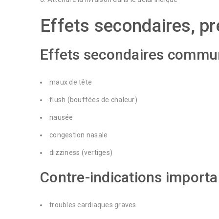
Effets secondaires, pr
Effets secondaires commu
maux de tête
flush (bouffées de chaleur)
nausée
congestion nasale
dizziness (vertiges)
Contre-indications import
troubles cardiaques graves