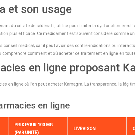
a et son usage
du citrate de sildénafil, utilisé pour traiter la dysfonction érectile
érection plus efficace. Ce médicament est souvent considéré comme u
us conseil médical, car il peut avoir des contre-indications ou intera
 comprendre comment et où acheter ce traitement en ligne en toute t
acies en ligne proposant 
s en ligne où l’on peut acheter Kamagra. La transparence, la légitimité
armacies en ligne
PRIX POUR 100 MG
LIVRAISON
(PAR UNITÉ)