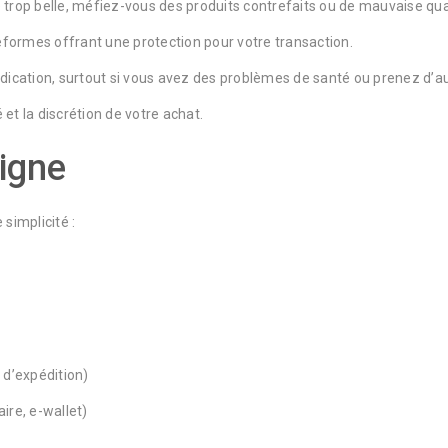
le trop belle, méfiez-vous des produits contrefaits ou de mauvaise qua
teformes offrant une protection pour votre transaction.
édication, surtout si vous avez des problèmes de santé ou prenez d’
 et la discrétion de votre achat.
igne
simplicité :
 d’expédition)
ire, e-wallet)