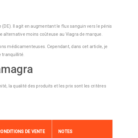
 (DE). Il agit en augmentant le flux sanguin vers le pénis
ne alternative moins coûteuse au Viagra de marque.
ctions médicamenteuses. Cependant, dans cet article, je
ranquillité.
Kamagra
, la qualité des produits et les prix sont les critères
CONDITIONS DE VENTE
NOTES