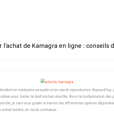
r l’achat de Kamagra en ligne : conseils
écialisé en médecine sexuelle et en santé reproductive. Aujourd’hui, 
isé pour traiter la dysfonction érectile. Avec la multiplication des ph
 article, je vais vous guider à travers les différentes options disponib
 achat éclairé, en toute confiance.