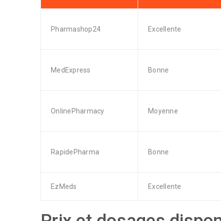
Pharmashop24
Excellente
MedExpress
Bonne
OnlinePharmacy
Moyenne
RapidePharma
Bonne
EzMeds
Excellente