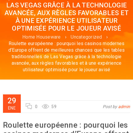
LAS VEGAS GRÂCE À LA TECHNOLOGIE
AVANCÉE, AUX RÈGLES FAVORABLES ET
À UNE EXPÉRIENCE UTILISATEUR
OPTIMISÉE POUR LE JOUEUR AVISÉ
Home Houseware
›
Uncategorized
›
Roulette européenne : pourquoi les casinos modernes
d’Europe offrent de meilleures chances que les tables
traditionnelles de Las Vegas grâce à la technologie
avancée, aux règles favorables et à une expérience
utilisateur optimisée pour le joueur avisé
29
0
59
Post by
admin
ENE
Roulette européenne : pourquoi les