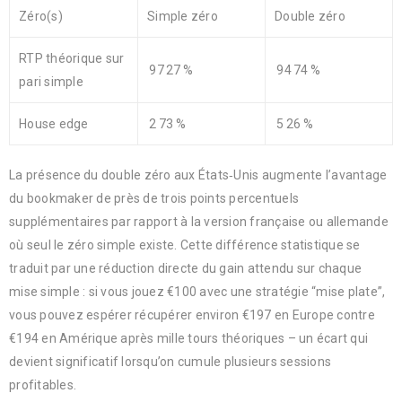
Zéro(s)
Simple zéro
Double zéro
RTP théorique sur
97 27 %
94 74 %
pari simple
House edge
2 73 %
5 26 %
La présence du double zéro aux États‑Unis augmente l’avantage
du bookmaker de près de trois points percentuels
supplémentaires par rapport à la version française ou allemande
où seul le zéro simple existe. Cette différence statistique se
traduit par une réduction directe du gain attendu sur chaque
mise simple : si vous jouez €100 avec une stratégie “mise plate”,
vous pouvez espérer récupérer environ €197 en Europe contre
€194 en Amérique après mille tours théoriques – un écart qui
devient significatif lorsqu’on cumule plusieurs sessions
profitables.