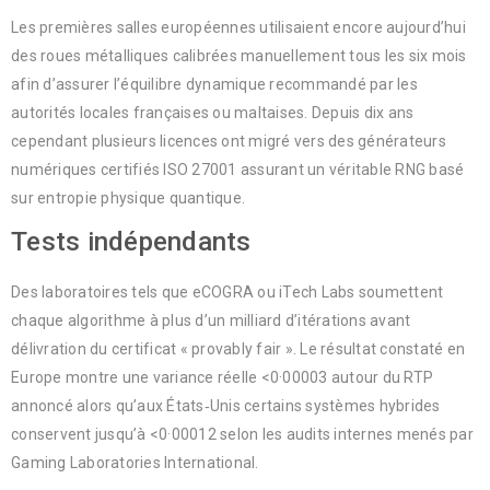
Les premières salles européennes utilisaient encore aujourd’hui
des roues métalliques calibrées manuellement tous les six mois
afin d’assurer l’équilibre dynamique recommandé par les
autorités locales françaises ou maltaises. Depuis dix ans
cependant plusieurs licences ont migré vers des générateurs
numériques certifiés ISO 27001 assurant un véritable RNG basé
sur entropie physique quantique.
Tests indépendants
Des laboratoires tels que eCOGRA ou iTech Labs soumettent
chaque algorithme à plus d’un milliard d’itérations avant
délivration du certificat « provably fair ». Le résultat constaté en
Europe montre une variance réelle <0·00003 autour du RTP
annoncé alors qu’aux États‑Unis certains systèmes hybrides
conservent jusqu’à <0·00012 selon les audits internes menés par
Gaming Laboratories International.