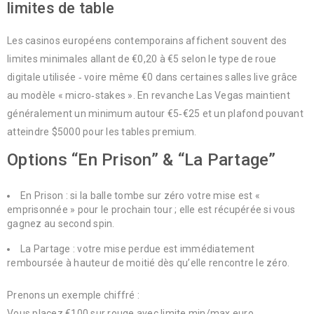
limites de table
Les casinos européens contemporains affichent souvent des
limites minimales allant de €0,20 à €5 selon le type de roue
digitale utilisée ‑ voire même €0 dans certaines salles live grâce
au modèle « micro‑stakes ». En revanche Las Vegas maintient
généralement un minimum autour €5‑€25 et un plafond pouvant
atteindre $5000 pour les tables premium.
Options “En Prison” & “La Partage”
En Prison : si la balle tombe sur zéro votre mise est «
emprisonnée » pour le prochain tour ; elle est récupérée si vous
gagnez au second spin.
La Partage : votre mise perdue est immédiatement
remboursée à hauteur de moitié dès qu’elle rencontre le zéro.
Prenons un exemple chiffré :
Vous placez €100 sur rouge avec limite min/max euro