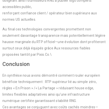
obligeant ainsi fournisseurs RNG à publier logs complets
accessibles public,
renforçant confiance client / opérateur bien supérieure aux
normes US actuelles.
Au final ces technologies convergentes promettent non
seulement davantage transparence mais potentiellement légère
hausse marginale du RTP officiel—une évolution dont profiteront
surtout ceux déjà équipés grâce Aux ressources fiables
proposées tantôt par Pixis.Co.\
Conclusion
En synthèse nous avons démontré comment rouler européen
bénéficie techniquement : RTP supérieur lié au simple zéro,
règles « En Prison » /« La Partage » réduisant house edge,
limites flexibles adaptatives ainsi qu’une infrastructure
numérique certifiée garantissant stabilité RNG.
Ces avantages se conjuguent avec coûts cachés moindres—