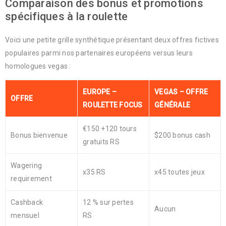
Comparaison des bonus et promotions
spécifiques à la roulette
Voici une petite grille synthétique présentant deux offres fictives
populaires parmi nos partenaires européens versus leurs
homologues vegas :
EUROPE –
VEGAS – OFFRE
OFFRE
ROULETTE FOCUS
GÉNÉRALE
€150 +120 tours
Bonus bienvenue
$200 bonus cash
gratuits RS
Wagering
x35 RS
x45 toutes jeux
requirement
Cashback
12 % sur pertes
Aucun
mensuel
RS