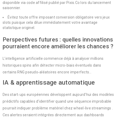
disponible via code affilisé publié par Pixis.Co lors du lancement
saisonnier.
Évitez toute offre imposant conversion obligatoire vers jeux
slots puisque cela dilue immédiatement votre avantage
statistique originel.
Perspectives futures : quelles innovations
pourraient encore améliorer les chances ?
L’intelligence artificielle commence déjà à analyser millions
historiques spins afin détecter micro‑biais éventuels dans
certains RNG pseudo‐aléatoires encore imperfects…
IA & apprentissage automatique
Des start‑ups européennes développent aujourd’hui des modèles
prédictifs capables d’identifier quand une séquence improbable
pourrait indiquer problème matériel chez wheel-live streamings .
Ces alertes seraient intégrées directement aux dashboards