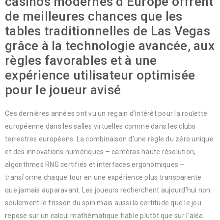
casinos modernes d’Europe offrent
de meilleures chances que les
tables traditionnelles de Las Vegas
grâce à la technologie avancée, aux
règles favorables et à une
expérience utilisateur optimisée
pour le joueur avisé
Ces dernières années ont vu un regain d’intérêt pour la roulette
européenne dans les salles virtuelles comme dans les clubs
terrestres européens. La combinaison d’une règle du zéro unique
et des innovations numériques – caméras haute résolution,
algorithmes RNG certifiés et interfaces ergonomiques –
transforme chaque tour en une expérience plus transparente
que jamais auparavant. Les joueurs recherchent aujourd’hui non
seulement le frisson du spin mais aussi la certitude que le jeu
repose sur un calcul mathématique fiable plutôt que sur l’aléa