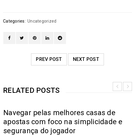
Categories:
Uncategorized
PREV POST
NEXT POST
RELATED POSTS
Navegar pelas melhores casas de
apostas com foco na simplicidade e
segurança do jogador