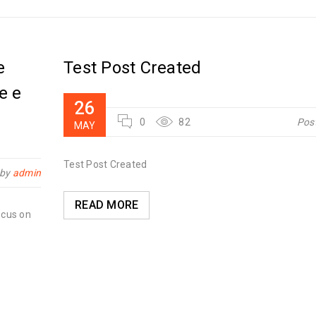
e
Test Post Created
e e
26
0
82
Pos
MAY
Test Post Created
 by
admin
READ MORE
ocus on