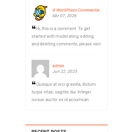
A WordPress Commenter
Abr 07, 2026
Hi, this is a comment. To get
started with moderating, editing,
and deleting comments, please visit
admin
Jun 22, 2025
Quisque at orci gravida, dictum
turpis vitae, sagittis dui. Integer
cursus auctor ex id accumsan.
RECENT POSTS