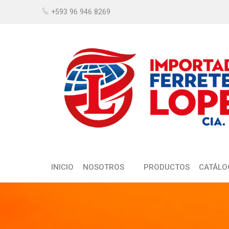
+593 96 946 8269
INICIO
NOSOTROS
PRODUCTOS
CATÁLO