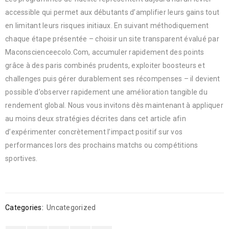
accessible qui permet aux débutants d’amplifier leurs gains tout
en limitant leurs risques initiaux. En suivant méthodiquement
chaque étape présentée – choisir un site transparent évalué par
Maconscienceecolo.Com, accumuler rapidement des points
grâce à des paris combinés prudents, exploiter boosteurs et
challenges puis gérer durablement ses récompenses – il devient
possible d’observer rapidement une amélioration tangible du
rendement global. Nous vous invitons dès maintenant à appliquer
au moins deux stratégies décrites dans cet article afin
d’expérimenter concrètement l’impact positif sur vos
performances lors des prochains matchs ou compétitions
sportives.​
Categories:
Uncategorized