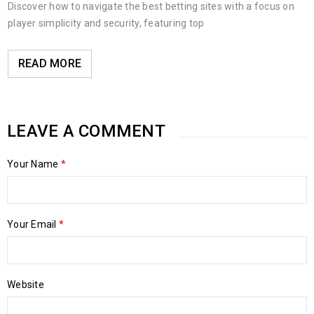
Discover how to navigate the best betting sites with a focus on
player simplicity and security, featuring top
READ MORE
LEAVE A COMMENT
Your Name
*
Your Email
*
Website