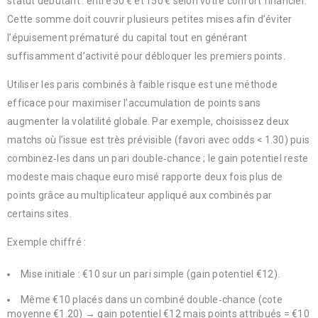
statut débutant : entre 50 € et 150 € selon votre confort financier.
Cette somme doit couvrir plusieurs petites mises afin d’éviter
l’épuisement prématuré du capital tout en générant
suffisamment d’activité pour débloquer les premiers points.
Utiliser les paris combinés à faible risque est une méthode
efficace pour maximiser l’accumulation de points sans
augmenter la volatilité globale. Par exemple, choisissez deux
matchs où l’issue est très prévisible (favori avec odds < 1.30) puis
combinez‑les dans un pari double‑chance ; le gain potentiel reste
modeste mais chaque euro misé rapporte deux fois plus de
points grâce au multiplicateur appliqué aux combinés par
certains sites.
Exemple chiffré :
Mise initiale : €10 sur un pari simple (gain potentiel €12).
Même €10 placés dans un combiné double‑chance (cote
moyenne €1.20) → gain potentiel €12 mais points attribués = €10