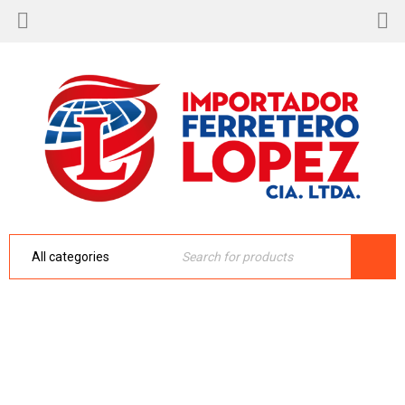
PARIER INTELLIGEMMENT : LES
PROGRAMMES DE FIDÉLITÉ QUI
TRANSFORMENT LES NOVICES EN
GAGNANTS MULTIPLIS – COMMENT