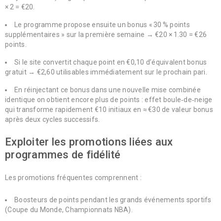
× 2 = €20.
Le programme propose ensuite un bonus « 30 % points
supplémentaires » sur la première semaine → €20 × 1.30 = €26
points.
Si le site convertit chaque point en €0,10 d’équivalent bonus
gratuit → €2,60 utilisables immédiatement sur le prochain pari.
En réinjectant ce bonus dans une nouvelle mise combinée
identique on obtient encore plus de points : effet boule‑de‑neige
qui transforme rapidement €10 initiaux en ≈ €30 de valeur bonus
après deux cycles successifs.
Exploiter les promotions liées aux
programmes de fidélité
Les promotions fréquentes comprennent :
Boosteurs de points pendant les grands événements sportifs
(Coupe du Monde, Championnats NBA).