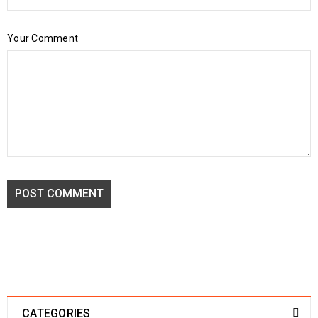
Your Comment
POST COMMENT
CATEGORIES