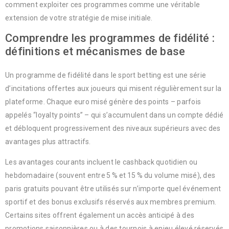
comment exploiter ces programmes comme une véritable
extension de votre stratégie de mise initiale.
Comprendre les programmes de fidélité :
définitions et mécanismes de base
Un programme de fidélité dans le sport betting est une série
d’incitations offertes aux joueurs qui misent régulièrement sur la
plateforme. Chaque euro misé génère des points – parfois
appelés “loyalty points” – qui s’accumulent dans un compte dédié
et débloquent progressivement des niveaux supérieurs avec des
avantages plus attractifs.
Les avantages courants incluent le cashback quotidien ou
hebdomadaire (souvent entre 5 % et 15 % du volume misé), des
paris gratuits pouvant être utilisés sur n’importe quel événement
sportif et des bonus exclusifs réservés aux membres premium.
Certains sites offrent également un accès anticipé à des
promotions saisonnières ou à des tournois à enjeu élevé réservés