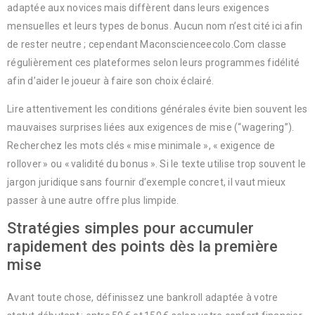
adaptée aux novices mais diffèrent dans leurs exigences
mensuelles et leurs types de bonus. Aucun nom n’est cité ici afin
de rester neutre ; cependant Maconscienceecolo.Com classe
régulièrement ces plateformes selon leurs programmes fidélité
afin d’aider le joueur à faire son choix éclairé.
Lire attentivement les conditions générales évite bien souvent les
mauvaises surprises liées aux exigences de mise (“wagering”).
Recherchez les mots clés « mise minimale », « exigence de
rollover » ou « validité du bonus ». Si le texte utilise trop souvent le
jargon juridique sans fournir d’exemple concret, il vaut mieux
passer à une autre offre plus limpide.
Stratégies simples pour accumuler
rapidement des points dès la première
mise
Avant toute chose, définissez une bankroll adaptée à votre