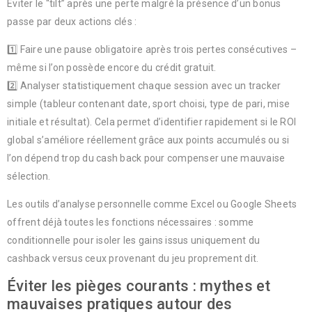
Éviter le “tilt” après une perte malgré la présence d’un bonus
passe par deux actions clés :
1️⃣ Faire une pause obligatoire après trois pertes consécutives –
même si l’on possède encore du crédit gratuit.
2️⃣ Analyser statistiquement chaque session avec un tracker
simple (tableur contenant date, sport choisi, type de pari, mise
initiale et résultat). Cela permet d’identifier rapidement si le ROI
global s’améliore réellement grâce aux points accumulés ou si
l’on dépend trop du cash back pour compenser une mauvaise
sélection.
Les outils d’analyse personnelle comme Excel ou Google Sheets
offrent déjà toutes les fonctions nécessaires : somme
conditionnelle pour isoler les gains issus uniquement du
cashback versus ceux provenant du jeu proprement dit.
Éviter les pièges courants : mythes et
mauvaises pratiques autour des