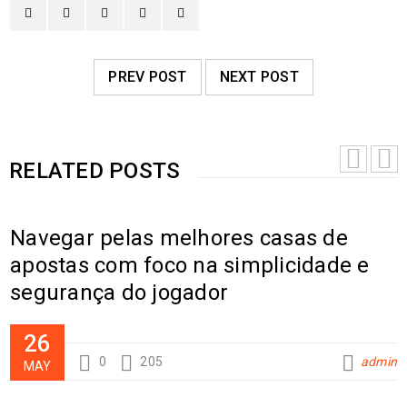
PREV POST
NEXT POST
RELATED POSTS
Navegar pelas melhores casas de
apostas com foco na simplicidade e
segurança do jogador
26
0
205
admin
MAY