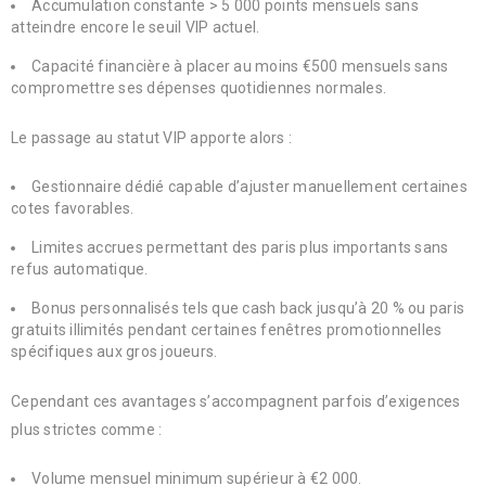
Accumulation constante > 5 000 points mensuels sans
atteindre encore le seuil VIP actuel.
Capacité financière à placer au moins €500 mensuels sans
compromettre ses dépenses quotidiennes normales.
Le passage au statut VIP apporte alors :
Gestionnaire dédié capable d’ajuster manuellement certaines
cotes favorables.
Limites accrues permettant des paris plus importants sans
refus automatique.
Bonus personnalisés tels que cash back jusqu’à 20 % ou paris
gratuits illimités pendant certaines fenêtres promotionnelles
spécifiques aux gros joueurs.
Cependant ces avantages s’accompagnent parfois d’exigences
plus strictes comme :
Volume mensuel minimum supérieur à €2 000.