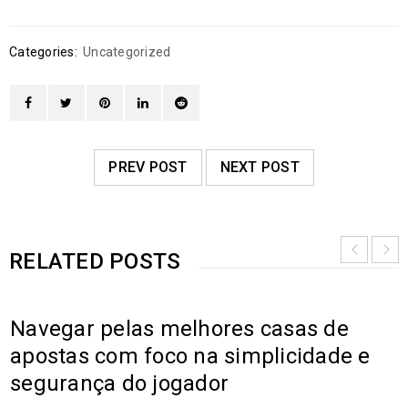
Categories:
Uncategorized
PREV POST
NEXT POST
RELATED POSTS
Navegar pelas melhores casas de
apostas com foco na simplicidade e
segurança do jogador