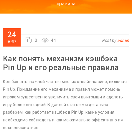
правила
24
0
44
Post by
admin
ABR
Как понять механизм кэшбэка
Pin Up и его реальные правила
Кэшбэк стал важной частью многих онлайн-казино, включая
Pin Up. Понимание его механизма и правил может помочь
игрокам существенно увеличить свои выигрыши и сделать
игру более выгодной. В данной статье мы детально
разберем, как работает кэшбэк в Pin Up, какие условия
необходимо соблюдать и как максимально эффективно им
воспользоваться.