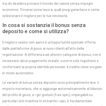
tra chi desidera provare il mondo dei casinò senza impegni
economici. Troverai come lavora, quali pregi garantisce e come
selezionare il migliore per le tue necessità.
In cosa si sostanzia il bonus senza
deposito e come si utilizza?
Il migliore casino non aams è un’opportunità speciale offerta
dalle piattaforme di gioco ai nuovi clienti all’atto della
registrazione. A differenza ad ulteriori categorie di bonus, non è
necessario alcun pagamento iniziale: occorre solo registrarsi e
confermare la propria identità personale: il credito viene erogato
in modo automatico.
Le varianti di bonus senza deposito sono principalmente due: il
importo monetario, che si aggiunge automaticamente al bilancio
del profilo di gioco, e i giri gratuiti (free spin), impiegabili su
particolari slot machine.In entrambi i casi, è fondamentale