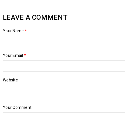
LEAVE A COMMENT
Your Name
*
Your Email
*
Website
Your Comment