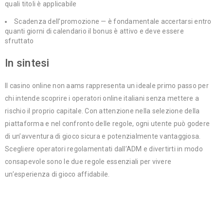
quali titoli è applicabile
Scadenza dell’promozione — è fondamentale accertarsi entro
quanti giorni di calendario il bonus è attivo e deve essere
sfruttato
In sintesi
Il casino online non aams rappresenta un ideale primo passo per
chi intende scoprire i operatori online italiani senza mettere a
rischio il proprio capitale. Con attenzione nella selezione della
piattaforma e nel confronto delle regole, ogni utente può godere
di un’avventura di gioco sicura e potenzialmente vantaggiosa.
Scegliere operatori regolamentati dall’ADM e divertirti in modo
consapevole sono le due regole essenziali per vivere
un’esperienza di gioco affidabile.