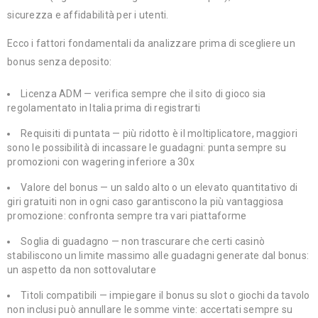
sicurezza e affidabilità per i utenti.
Ecco i fattori fondamentali da analizzare prima di scegliere un
bonus senza deposito:
Licenza ADM — verifica sempre che il sito di gioco sia
regolamentato in Italia prima di registrarti
Requisiti di puntata — più ridotto è il moltiplicatore, maggiori
sono le possibilità di incassare le guadagni: punta sempre su
promozioni con wagering inferiore a 30x
Valore del bonus — un saldo alto o un elevato quantitativo di
giri gratuiti non in ogni caso garantiscono la più vantaggiosa
promozione: confronta sempre tra vari piattaforme
Soglia di guadagno — non trascurare che certi casinò
stabiliscono un limite massimo alle guadagni generate dal bonus:
un aspetto da non sottovalutare
Titoli compatibili — impiegare il bonus su slot o giochi da tavolo
non inclusi può annullare le somme vinte: accertati sempre su