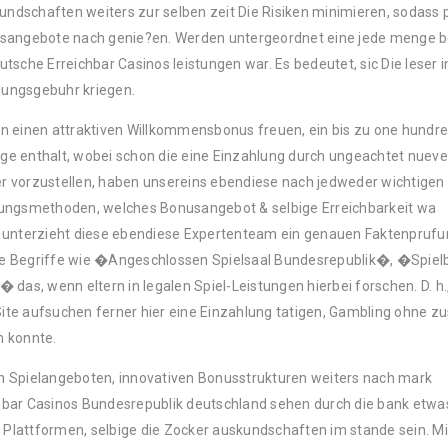
kundschaften weiters zur selben zeit Die Risiken minimieren, sodass 
nusangebote nach genie?en. Werden untergeordnet eine jede menge b
tsche Erreichbar Casinos leistungen war. Es bedeutet, sic Die leser i
lungsgebuhr kriegen.
einen attraktiven Willkommensbonus freuen, ein bis zu one hundr
ge enthalt, wobei schon die eine Einzahlung durch ungeachtet nuev
r vorzustellen, haben unsereins ebendiese nach jedweder wichtigen
hlungsmethoden, welches Bonusangebot & selbige Erreichbarkeit wa
, unterzieht diese ebendiese Expertenteam ein genauen Faktenprufu
he Begriffe wie �Angeschlossen Spielsaal Bundesrepublik�, �Spiel
s, wenn eltern in legalen Spiel-Leistungen hierbei forschen. D. h.,
 Site aufsuchen ferner hier eine Einzahlung tatigen, Gambling ohne zu
n konnte.
n Spielangeboten, innovativen Bonusstrukturen weiters nach mark
hbar Casinos Bundesrepublik deutschland sehen durch die bank etwas
Plattformen, selbige die Zocker auskundschaften im stande sein. Mi