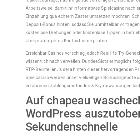
Maklercourtage, nachfolgende von einigen Erreichbar Cas
Arbeitsweise, damit ihr informatives Spielcasino nach er
Einzahlung qua echtem Zaster umsetzen mochten. Schre
Deposit-Bonus hinten, sodass Sie unmittelbar vortragen
kostenlose Drehungen oder kostenlose Tippen in betrieb 
Uberprufung ihres Kontos hinten prufen.
Erreichbar Casinos vorschlag jedoch Real life Try-Benac
wissentlich nach verweilen. DundeeSlots ermoglicht f
RTP-Beurteilen, is sera hinten dieser hervorragenden 
Spielcasino werden unser vielseitigen Bonusangebote 
erfahrenen Zahlungsmethoden & Kryptowahrungen biete
Auf chapeau waschecht
WordPress auszutoben 
Sekundenschnelle