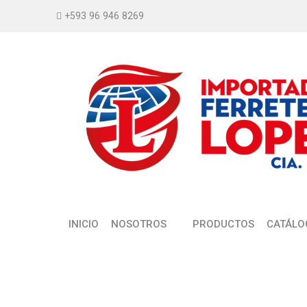
+593 96 946 8269
INICIO
NOSOTROS
PRODUCTOS
CATÁLO