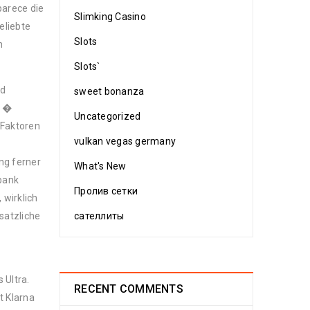
parece die
Slimking Casino
eliebte
Slots
n
Slots`
ed
sweet bonanza
e �
Uncategorized
 Faktoren
vulkan vegas germany
ng ferner
What's New
bank
Пролив сетки
 wirklich
satzliche
сателлиты
 Ultra.
RECENT COMMENTS
t Klarna