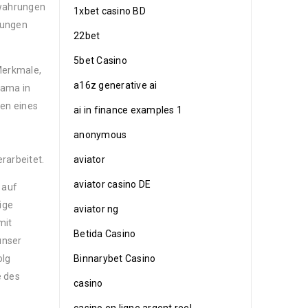
owahrungen
1xbet casino BD
lungen
22bet
5bet Casino
Merkmale,
a16z generative ai
bama in
hen eines
ai in finance examples 1
anonymous
rarbeitet.
aviator
aviator casino DE
 auf
ige
aviator ng
mit
Betida Casino
unser
olg
Binnarybet Casino
e des
casino