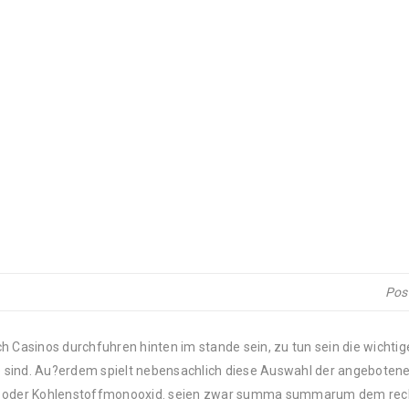
N ANSICHT NACH UNSRIGE
WAHLE DEINEN FAVORITE
zed
›
Wirf einfach den Ansicht nach unsrige Top-Verzeichni
Pos
h Casinos durchfuhren hinten im stande sein, zu tun sein die wichti
sie sind. Au?erdem spielt nebensachlich diese Auswahl der angeboten
eum oder Kohlenstoffmonooxid. seien zwar summa summarum dem rec