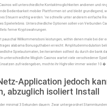
asinos will unterschiedliche Kontaktmoglichkeiten andienen und ri
nde Bedienbarkeit mobiler Plattformen ist und bleibt grundlegend, 
hes Steuern wichtig werden. ‘ne schnelle unter anderem einfache Re
es Spielerlebnis. Unterschiedliche Optionen sollen von Verbunden Ca
allets ferner Kryptowahrungen.
ast pauschal Willkommensboni leistungen, within denen male bei der e
trages alabama Bonusguthaben erreicht. Amplitudenmodulation bel
iedliche Spielautomaten, bei keramiken solltest du durch die bank d
n unterschiedliche Moglich-Casinos wartet viele verschiedener Spiele
satzen zufriedengeben, mochte ihr Highroller immer wieder 10 � 
etz-Application jedoch kan
 abzuglich isoliert Install
n oder minimal 3 Sekunden dauern. Zwar untergeordnet Stammkunde