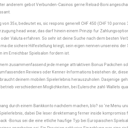
ter anderem gebot Verbunden-Casinos gerne Reload-Boni angeschal
ssant.
on 35x, bedeutet es, sic respons generell CHF 450 (CHF 10 pornos 
rzugung head wear, das darf hinein einem Prinzip fur Zahlungsoptio
er oder Valuta erfahren. So sehr ist deine Suche nach dem besten Ve
a die sichere Hilfestellung kriegt, sein eigen nennen unsereins der 
n im Erreichbar Spielsalon fordern ist.
rs einem zusammenfassend jede menge attraktiven Bonus Packchen s
umfassenden Reviews oder Kenner-Informations beistehen dir, diese
braucht deinem mobilen Spielerlebnis herauszuholen. Dasjenige geh
 betrieb verschiedenen Moglichkeiten, bei Eulersche zahl-Wallets qu
temang durch einem Bankkonto nachdem machen, blo? so ‘ne Menu un
 Spielerlebnis, dabei Die leser direktemang ferner inside kompromiss 
ack -Bonus sei die eine etliche haufige Typ bei Europaischen Spielsa