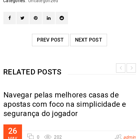
Categories:
Uncategorized
PREV POST
NEXT POST
RELATED POSTS
Navegar pelas melhores casas de
apostas com foco na simplicidade e
segurança do jogador
26
0
202
admin
MAY