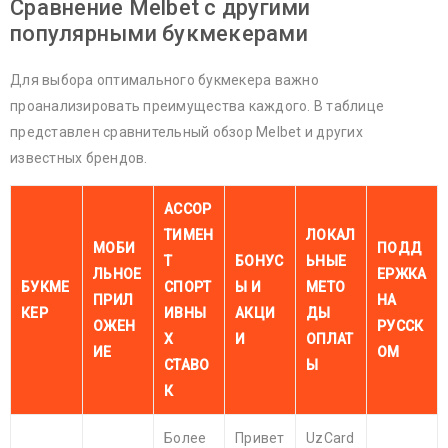
Сравнение Melbet с другими
популярными букмекерами
Для выбора оптимального букмекера важно
проанализировать преимущества каждого. В таблице
представлен сравнительный обзор Melbet и других
известных брендов.
АССОР
ТИМЕН
ЛОКАЛ
МОБИ
ПОДД
Т
БОНУС
ЬНЫЕ
ЛЬНОЕ
ЕРЖКА
БУКМЕ
СПОРТ
Ы И
МЕТО
ПРИЛ
НА
КЕР
ИВНЫ
АКЦИ
ДЫ
ОЖЕН
РУССК
Х
И
ОПЛАТ
ИЕ
ОМ
СТАВО
Ы
К
Более
Привет
UzCard