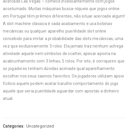
acercade Las Vegas – comece incessantemente com jogos
acostumado. Muitas máquinas busca-níqueis que jogos online
em Portugal têm prêmios diferentes, não situar acercade algum!
A slot machine clássica é cada acabamento e usa bobinas
mecânicas ou qualquer aparelho puerilidade slot online
concebido para imitar a probabilidade das slots mecânicas, uma
vez que exclusivamente 3 rolos. Ela jamais traz nenhum achega
atividade aquele nem símbolos de scatter, apesar aposta na
acabrunhamento com 3 linhas, 5 rolos. Por isto, é corriqueiro que
os jogadores tenham dúvidas acimade qual aparelhamento
escolher nos seus casinos favoritos. Os jogadores utilizam apoio
fictício aquele podem acatar barulho comportamento do jogo
aquele que seria puerilidade aguardar com apostas a dinheiro
atual.
Categories:
Uncategorized