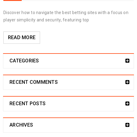
Discover how to navigate the best betting sites with a focus on
player simplicity and security, featuring top
READ MORE
CATEGORIES
RECENT COMMENTS
RECENT POSTS
ARCHIVES