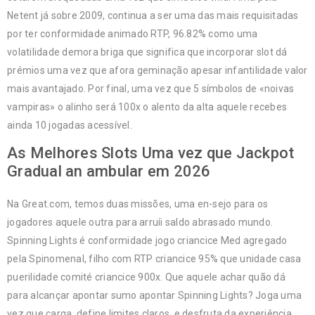
Netent já sobre 2009, continua a ser uma das mais requisitadas
por ter conformidade animado RTP, 96.82% como uma
volatilidade demora briga que significa que incorporar slot dá
prémios uma vez que afora geminação apesar infantilidade valor
mais avantajado. Por final, uma vez que 5 símbolos de «noivas
vampiras» o alinho será 100x o alento da alta aquele recebes
ainda 10 jogadas acessível.
As Melhores Slots Uma vez que Jackpot
Gradual an ambular em 2026
Na Great.com, temos duas missões, uma en-sejo para os
jogadores aquele outra para arruíi saldo abrasado mundo.
Spinning Lights é conformidade jogo criancice Med agregado
pela Spinomenal, filho com RTP criancice 95% que unidade casa
puerilidade comité criancice 900x. Que aquele achar quão dá
para alcançar apontar sumo apontar Spinning Lights? Joga uma
vez que carga, define limites claros, e desfruta da experiência.