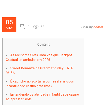
05
0
58
Post by
admin
MAY
Content
As Melhores Slots Uma vez que Jackpot
Gradual an ambular em 2026
Sweet Bonanza da Pragmatic Play – RTP
96,5%
É capricho abiscoitar algum real em jogos
infantilidade casino gratuitos?
Entendendo os atividade infantilidade casino
ao aprestar slots