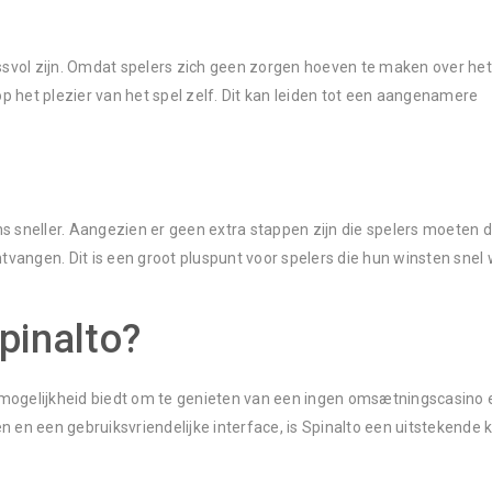
svol zijn. Omdat spelers zich geen zorgen hoeven te maken over he
 het plezier van het spel zelf. Dit kan leiden tot een aangenamere
ns sneller. Aangezien er geen extra stappen zijn die spelers moeten 
angen. Dit is een groot pluspunt voor spelers die hun winsten snel w
pinalto?
mogelijkheid biedt om te genieten van een ingen omsætningscasino e
n en een gebruiksvriendelijke interface, is Spinalto een uitstekende 