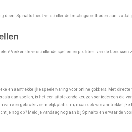
ng doen. Spinalto biedt verschillende betalingsmethoden aan, zodat j
ellen
pelen! Verken de verschillende spellen en profiteer van de bonussen 
eke en aantrekkelijke speelervaring voor online gokkers. Met directe
cala aan spellen, is het een uitstekende keuze voor iedereen die va
leen van een gebruiksvriendelijk platform, maar ook van aantrekkelijk
cht je nog op? Meld je vandaag nog aan bij Spinalto en ervaar de voo