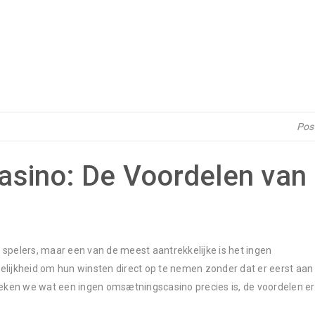
Pos
sino: De Voordelen van
or spelers, maar een van de meest aantrekkelijke is het ingen
elijkheid om hun winsten direct op te nemen zonder dat er eerst aan
preken we wat een ingen omsætningscasino precies is, de voordelen e