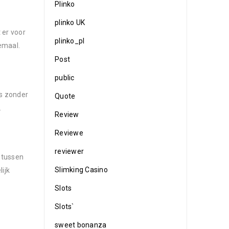
Plinko
plinko UK
 er voor
plinko_pl
lemaal.
Post
public
ns zonder
Quote
.
Review
Reviewe
reviewer
 tussen
Slimking Casino
ijk
Slots
Slots`
sweet bonanza