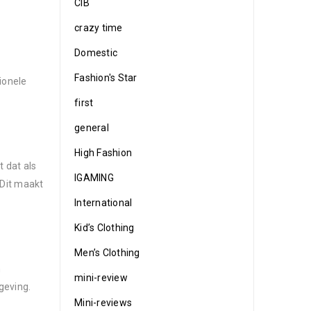
CIB
crazy time
Domestic
Fashion's Star
ionele
first
general
High Fashion
 dat als
IGAMING
 Dit maakt
International
Kid’s Clothing
Men’s Clothing
n
mini-review
geving.
Mini-reviews