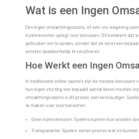
Wat is een Ingen Oms
Een ingen omsætningscasino, of een «no wagering casin
inzetvereisten oplegt voor bonussen. Dit betekent dat
gebruiken om te spelen, zonder dat ze eerst een bepaal
winsten daadwerkelijk te verzilveren.
Hoe Werkt een Ingen Oms
In traditionele online casino’s zijn de meeste bonussen
hun eigen storting een bepaald aantal keren moeten in
omsætningscasino is dit proces veel eenvoudiger. Spel
te maken over inzetvereisten.
Geen inzetvereisten: Spelers kunnen hun winsten di
Transparantie: Spelers weten precies wat ze kunne