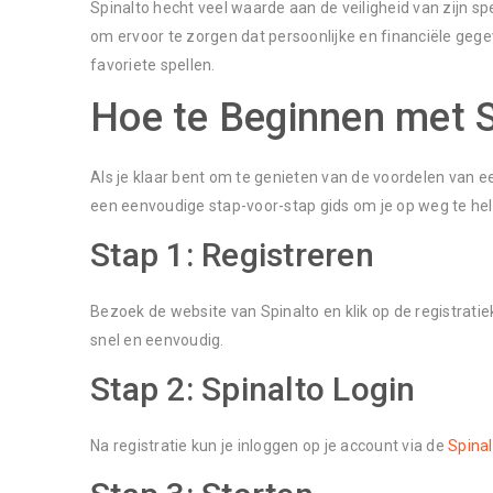
Spinalto hecht veel waarde aan de veiligheid van zijn s
om ervoor te zorgen dat persoonlijke en financiële gegev
favoriete spellen.
Hoe te Beginnen met S
Als je klaar bent om te genieten van de voordelen van ee
een eenvoudige stap-voor-stap gids om je op weg te he
Stap 1: Registreren
Bezoek de website van Spinalto en klik op de registratie
snel en eenvoudig.
Stap 2: Spinalto Login
Na registratie kun je inloggen op je account via de
Spinal