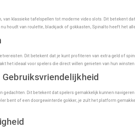
, van klassieke tafelspellen tot moderne video slots. Dit betekent dat
je nu houdt van roulette, blackjack of gokkasten, Spinalto heeft het al
n
etvereisten. Dit betekent dat je kunt profiteren van extra geld of spi
 het ideaal voor spelers die direct willen genieten van hun winsten
 Gebruiksvriendelijkheid
in gedachten. Dit betekent dat spelers gemakkelijk kunnen navigeren
eler bent of een doorgewinterde gokker, je zult het platform gemakkel
igheid