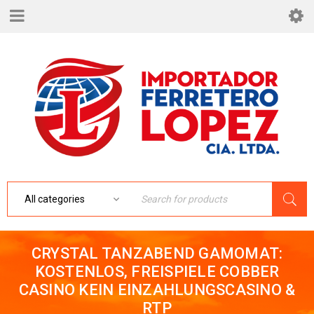
CRYSTAL TANZABEND GAMOMAT:
KOSTENLOS, FREISPIELE COBBER
CASINO KEIN EINZAHLUNGSCASINO &
RTP