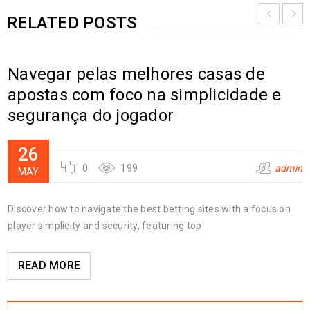
RELATED POSTS
Navegar pelas melhores casas de
apostas com foco na simplicidade e
segurança do jogador
26
0
199
admin
MAY
Discover how to navigate the best betting sites with a focus on
player simplicity and security, featuring top
READ MORE