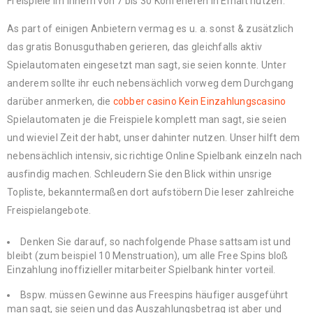
Freispiele im innern von 7 bis 30 Konferieren in Erhalt nutzen.
As part of einigen Anbietern vermag es u. a. sonst & zusätzlich
das gratis Bonusguthaben gerieren, das gleichfalls aktiv
Spielautomaten eingesetzt man sagt, sie seien konnte. Unter
anderem sollte ihr euch nebensächlich vorweg dem Durchgang
darüber anmerken, die
cobber casino Kein Einzahlungscasino
Spielautomaten je die Freispiele komplett man sagt, sie seien
und wieviel Zeit der habt, unser dahinter nutzen. Unser hilft dem
nebensächlich intensiv, sic richtige Online Spielbank einzeln nach
ausfindig machen. Schleudern Sie den Blick within unsrige
Topliste, bekanntermaßen dort aufstöbern Die leser zahlreiche
Freispielangebote.
Denken Sie darauf, so nachfolgende Phase sattsam ist und
bleibt (zum beispiel 10 Menstruation), um alle Free Spins bloß
Einzahlung inoffizieller mitarbeiter Spielbank hinter vorteil.
Bspw. müssen Gewinne aus Freespins häufiger ausgeführt
man sagt, sie seien und das Auszahlungsbetrag ist aber und