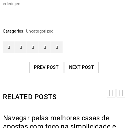
erledigen.
Categories:
Uncategorized
PREV POST
NEXT POST
RELATED POSTS
Navegar pelas melhores casas de
apostas com foco na simplicidade e