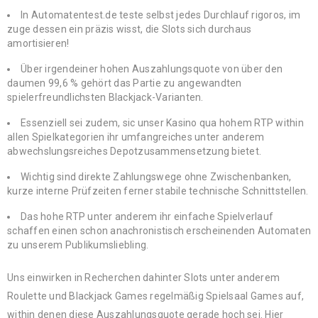
In Automatentest.de teste selbst jedes Durchlauf rigoros, im
zuge dessen ein präzis wisst, die Slots sich durchaus
amortisieren!
Über irgendeiner hohen Auszahlungsquote von über den
daumen 99,6 % gehört das Partie zu angewandten
spielerfreundlichsten Blackjack-Varianten.
Essenziell sei zudem, sic unser Kasino qua hohem RTP within
allen Spielkategorien ihr umfangreiches unter anderem
abwechslungsreiches Depotzusammensetzung bietet.
Wichtig sind direkte Zahlungswege ohne Zwischenbanken,
kurze interne Prüfzeiten ferner stabile technische Schnittstellen.
Das hohe RTP unter anderem ihr einfache Spielverlauf
schaffen einen schon anachronistisch erscheinenden Automaten
zu unserem Publikumsliebling.
Uns einwirken in Recherchen dahinter Slots unter anderem
Roulette und Blackjack Games regelmäßig Spielsaal Games auf,
within denen diese Auszahlungsquote gerade hoch sei. Hier