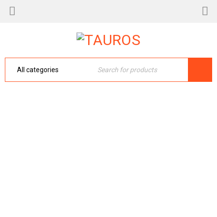
BESTE ERREICHBAR CASINOS WITHIN
SPIELEN SIE ROYAL DYNASTY SLOT
TEUTONIA 2026 UNSRIGE
TAGESORDNUNGSPUNKT 10
Home Houseware
›
Uncategorized
›
Beste Erreichbar Casinos within Spielen Sie royal dynasty
Slot Teutonia 2026 Unsrige Tagesordnungspunkt 10