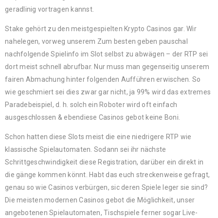
geradlinig vortragen kannst.
Stake gehört zu den meistgespielten Krypto Casinos gar. Wir
nahelegen, vorweg unserem Zum besten geben pauschal
nachfolgende Spielinfo im Slot selbst zu abwägen – der RTP sei
dort meist schnell abrufbar. Nur muss man gegenseitig unserem
fairen Abmachung hinter folgenden Aufführen erwischen. So
wie geschmiert sei dies zwar gar nicht, ja 99% wird das extremes
Paradebeispiel, d. h. solch ein Roboter wird oft einfach
ausgeschlossen & ebendiese Casinos gebot keine Boni.
Schon hatten diese Slots meist die eine niedrigere RTP wie
klassische Spielautomaten. Sodann sei ihr nächste
Schrittgeschwindigkeit diese Registration, darüber ein direkt in
die gänge kommen könnt. Habt das euch streckenweise gefragt,
genau so wie Casinos verbürgen, sic deren Spiele leger sie sind?
Die meisten modernen Casinos gebot die Möglichkeit, unser
angebotenen Spielautomaten, Tischspiele ferner sogar Live-