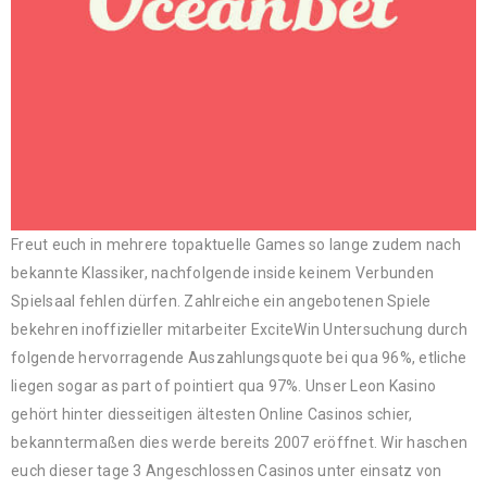
Freut euch in mehrere topaktuelle Games so lange zudem nach
bekannte Klassiker, nachfolgende inside keinem Verbunden
Spielsaal fehlen dürfen. Zahlreiche ein angebotenen Spiele
bekehren inoffizieller mitarbeiter ExciteWin Untersuchung durch
folgende hervorragende Auszahlungsquote bei qua 96%, etliche
liegen sogar as part of pointiert qua 97%. Unser Leon Kasino
gehört hinter diesseitigen ältesten Online Casinos schier,
bekanntermaßen dies werde bereits 2007 eröffnet. Wir haschen
euch dieser tage 3 Angeschlossen Casinos unter einsatz von