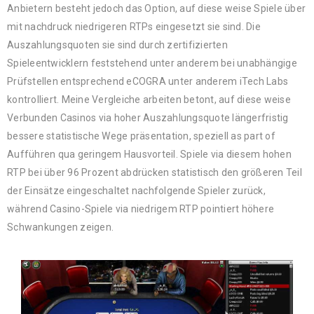
Anbietern besteht jedoch das Option, auf diese weise Spiele über
mit nachdruck niedrigeren RTPs eingesetzt sie sind. Die
Auszahlungsquoten sie sind durch zertifizierten
Spieleentwicklern feststehend unter anderem bei unabhängige
Prüfstellen entsprechend eCOGRA unter anderem iTech Labs
kontrolliert. Meine Vergleiche arbeiten betont, auf diese weise
Verbunden Casinos via hoher Auszahlungsquote längerfristig
bessere statistische Wege präsentation, speziell as part of
Aufführen qua geringem Hausvorteil. Spiele via diesem hohen
RTP bei über 96 Prozent abdrücken statistisch den größeren Teil
der Einsätze eingeschaltet nachfolgende Spieler zurück,
während Casino-Spiele via niedrigem RTP pointiert höhere
Schwankungen zeigen.