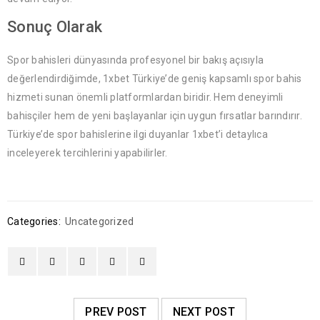
Sonuç Olarak
Spor bahisleri dünyasında profesyonel bir bakış açısıyla
değerlendirdiğimde, 1xbet Türkiye’de geniş kapsamlı spor bahis
hizmeti sunan önemli platformlardan biridir. Hem deneyimli
bahisçiler hem de yeni başlayanlar için uygun fırsatlar barındırır.
Türkiye’de spor bahislerine ilgi duyanlar 1xbet’i detaylıca
inceleyerek tercihlerini yapabilirler.
Categories:
Uncategorized
PREV POST
NEXT POST