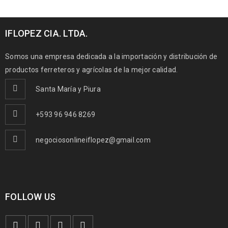
IFLOPEZ CIA. LTDA.
Somos una empresa dedicada a la importación y distribución de
productos ferreteros y agrícolas de la mejor calidad.
Santa María y Piura
+593 96 946 8269
negociosonlineiflopez@gmail.com
FOLLOW US