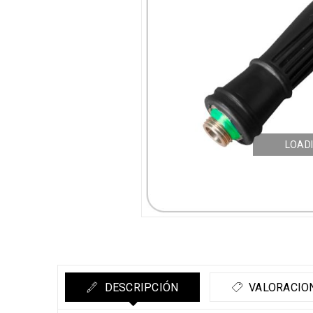
LOADI
DESCRIPCIÓN
VALORACION