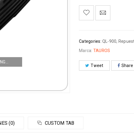
Categories:
QL-900
,
Repues
Marca:
TAUROS
NG...
Tweet
Share
ES (0)
CUSTOM TAB