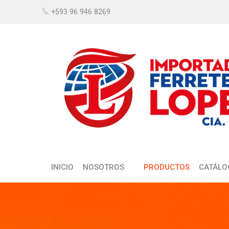
+593 96 946 8269
INICIO
NOSOTROS
PRODUCTOS
CATÁLO