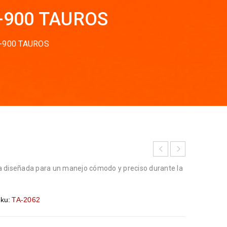
-900 TAUROS
-900 TAUROS
a diseñada para un manejo cómodo y preciso durante la
ku:
TA-2062