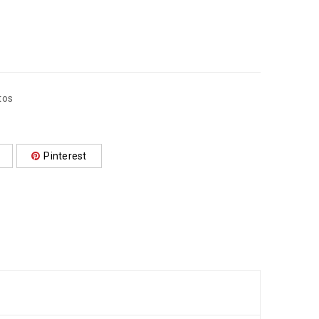
tos
Pinterest