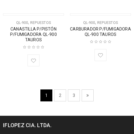
,
,
QL-900
REPUESTOS
QL-900
REPUESTOS
CANASTILLA P/PISTÓN
CARBURADOR P/FUMIGADORA
P/FUMIGADORA QL-900
QL-900 TAUROS
TAUROS
1
2
3
IFLOPEZ CIA. LTDA.