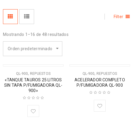
Filter
Mostrando 1–16 de 48 resultados
Orden predeterminado
,
,
QL-900
REPUESTOS
QL-900
REPUESTOS
«TANQUE TAUROS 25 LITROS
ACELERADOR COMPLETO
SIN TAPA P/FUMIGADORA QL-
P/FUMIGADORA QL-900
900»