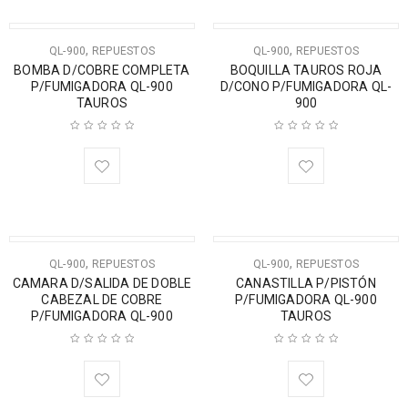
,
,
QL-900
REPUESTOS
QL-900
REPUESTOS
BOMBA D/COBRE COMPLETA
BOQUILLA TAUROS ROJA
P/FUMIGADORA QL-900
D/CONO P/FUMIGADORA QL-
TAUROS
900
,
,
QL-900
REPUESTOS
QL-900
REPUESTOS
CAMARA D/SALIDA DE DOBLE
CANASTILLA P/PISTÓN
CABEZAL DE COBRE
P/FUMIGADORA QL-900
P/FUMIGADORA QL-900
TAUROS