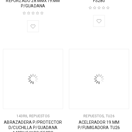
REFORZADO 28.MMX19.MM
FS280
P/GUADANA
,
,
143RII
REPUESTOS
REPUESTOS
TU26
ABRAZADERA P/PROTECTOR
ACELERADOR 19.MM
D/CUCHILLA P/GUADANA
P/FUMIGADORA TU26