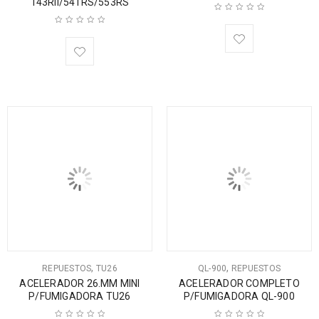
143RII/541RS/553RS
,
,
REPUESTOS
TU26
QL-900
REPUESTOS
ACELERADOR 26.MM MINI
ACELERADOR COMPLETO
P/FUMIGADORA TU26
P/FUMIGADORA QL-900