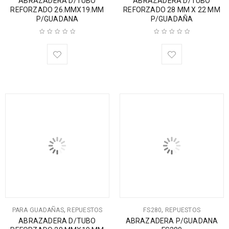
ABRAZADERA D/TUBO
ABRAZADERA D/TUBO
REFORZADO 26.MMX19.MM
REFORZADO 28 MM X 22 MM
P/GUADANA
P/GUADAÑA
,
,
PARA GUADAÑAS
REPUESTOS
FS280
REPUESTOS
ABRAZADERA D/TUBO
ABRAZADERA P/GUADANA