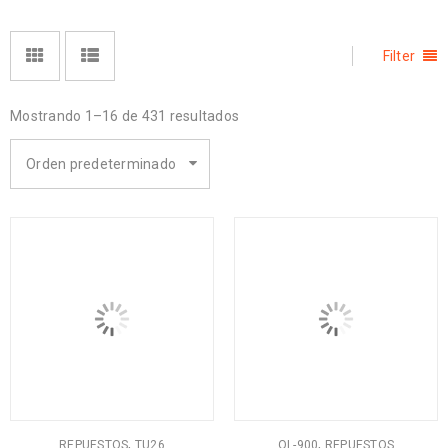
Filter
Mostrando 1–16 de 431 resultados
Orden predeterminado
,
,
REPUESTOS
TU26
QL-900
REPUESTOS