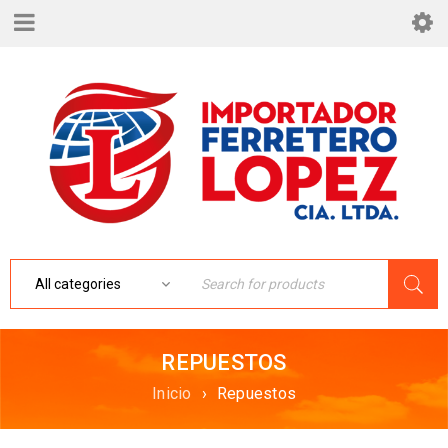
REPUESTOS
Inicio
›
Repuestos