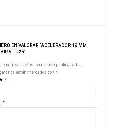
IMERO EN VALORAR “ACELERADOR 19.MM
DORA TU26”
 de correo electrónico no será publicada.
Los
gatorios están marcados con
*
ión
*
ón
*