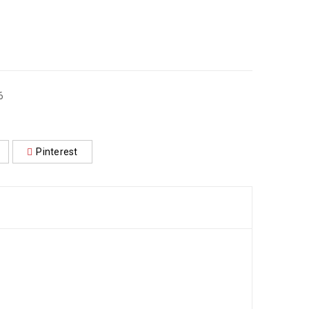
6
Pinterest