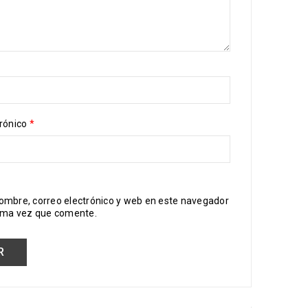
trónico
*
ombre, correo electrónico y web en este navegador
xima vez que comente.