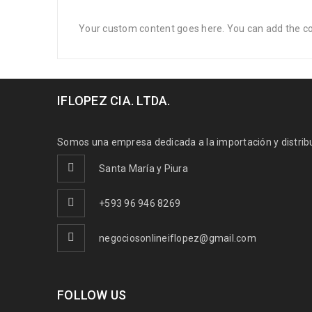
Your custom content goes here. You can add the con
IFLOPEZ CIA. LTDA.
Somos una empresa dedicada a la importación y distribuc
Santa María y Piura
+593 96 946 8269
negociosonlineiflopez@gmail.com
FOLLOW US