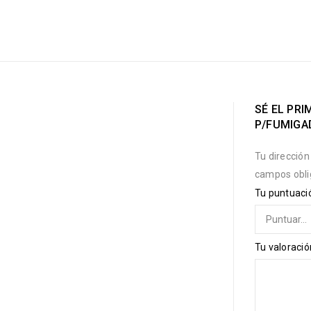
SÉ EL PR
P/FUMIGA
Tu dirección
campos obli
Tu puntuac
Tu valoraci