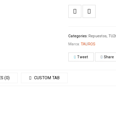
Categories:
Repuestos
,
TU2
Marca:
TAUROS
Tweet
Share
S (0)
CUSTOM TAB