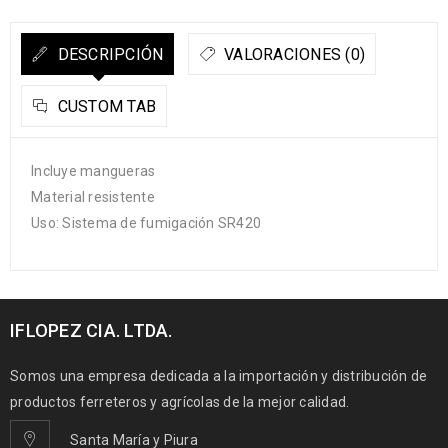
DESCRIPCIÓN
VALORACIONES (0)
CUSTOM TAB
Incluye mangueras
Material resistente
Uso: Sistema de fumigación SR420
IFLOPEZ CIA. LTDA.
Somos una empresa dedicada a la importación y distribución de
productos ferreteros y agrícolas de la mejor calidad.
Santa María y Piura