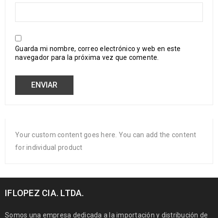
Guarda mi nombre, correo electrónico y web en este
navegador para la próxima vez que comente.
Your custom content goes here. You can add the content
for individual product
IFLOPEZ CIA. LTDA.
Somos una empresa dedicada a la importación y distribución de