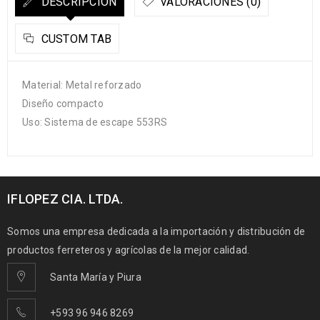
DESCRIPCIÓN
VALORACIONES (0)
CUSTOM TAB
Material: Metal reforzado
Diseño compacto
Uso: Sistema de escape 553RS
IFLOPEZ CIA. LTDA.
Somos una empresa dedicada a la importación y distribución de
productos ferreteros y agrícolas de la mejor calidad.
Santa María y Piura
+593 96 946 8269