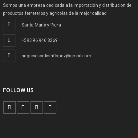
Somos una empresa dedicada a la importación y distribución de
productos ferreteros y agrícolas de la mejor calidad.
Santa María y Piura
+593 96 946 8269
negociosonlineiflopez@gmail.com
FOLLOW US