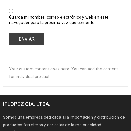
Guarda mi nombre, correo electrónico y web en este
navegador para la próxima vez que comente.
Your custom content goes here. You can add the content
for individual product
IFLOPEZ CIA. LTDA.
Somos una empresa dedicada a la importación y distribución de
productos ferreteros y agrícolas de la mejor calidad.