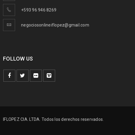
+593 96 946 8269
negociosonlineiflopez@gmail.com
FOLLOW US
IFLOPEZ CIA. LTDA. Todos los derechos reservados.