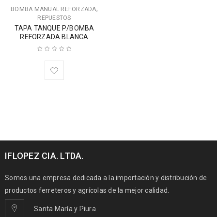
,
BOMBA MANUAL REFORZADA
REPUESTOS
TAPA TANQUE P/BOMBA
REFORZADA BLANCA
IFLOPEZ CIA. LTDA.
Somos una empresa dedicada a la importación y distribución de
productos ferreteros y agrícolas de la mejor calidad.
Santa María y Piura