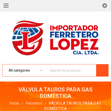
VÁLVULA TAUROS PARA GAS
DOMÉSTICA
Inicio
›
Ferretero
›
VÁLVULA TAUROS PARA GAS
DOMÉSTICA