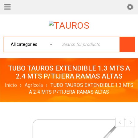
TUBO TAUROS EXTENDIBLE 1.3 MTS A
2.4 MTS P/TIJERA RAMAS ALTAS
Inicio
›
Agrícola
›
TUBO TAUROS EXTENDIBLE 1.3 MTS
A 2.4 MTS P/TIJERA RAMAS ALTAS