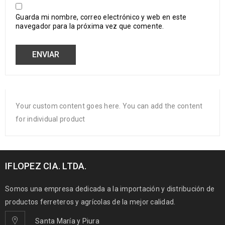
Guarda mi nombre, correo electrónico y web en este
navegador para la próxima vez que comente.
Your custom content goes here. You can add the content
for individual product
IFLOPEZ CIA. LTDA.
Somos una empresa dedicada a la importación y distribución de
productos ferreteros y agrícolas de la mejor calidad.
Santa María y Piura