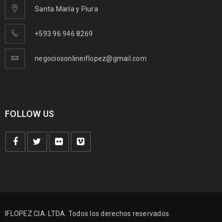
Santa María y Piura
+593 96 946 8269
negociosonlineiflopez@gmail.com
FOLLOW US
IFLOPEZ CIA. LTDA. Todos los derechos reservados.