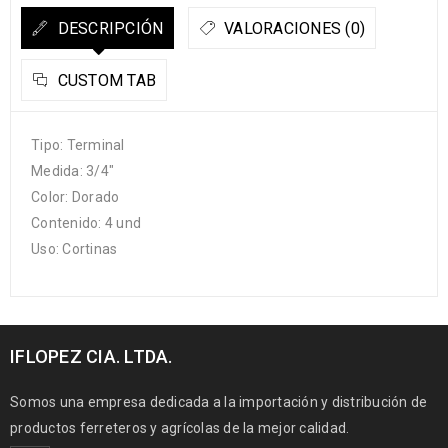
DESCRIPCIÓN
VALORACIONES (0)
CUSTOM TAB
Tipo: Terminal
Medida: 3/4″
Color: Dorado
Contenido: 4 und
Uso: Cortinas
IFLOPEZ CIA. LTDA.
Somos una empresa dedicada a la importación y distribución de
productos ferreteros y agrícolas de la mejor calidad.