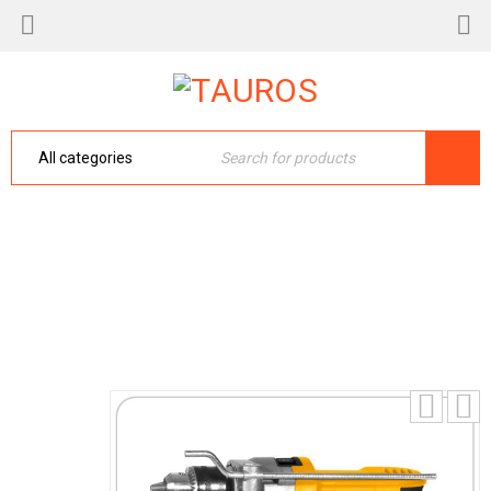
TALADRO FIXTOP 1/2 1100W 2800RPM
Inicio
›
Ferretero
›
TALADRO FIXTOP 1/2 1100W
2800RPM