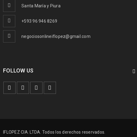
Santa María y Piura
+593 96 946 8269
negociosonlineiflopez@gmail.com
FOLLOW US
IFLOPEZ CIA. LTDA. Todos los derechos reservados.