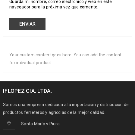
Guarda mi nombre, correo electrónico y web en este
navegador para la próxima vez que comente.
Your custom content goes here. You can add the content
for individual product
IFLOPEZ CIA. LTDA.
Somos una empresa dedicada a la importación y distribución de
productos ferreteros y agrícolas de la mejor calidad.
Santa María y Piura