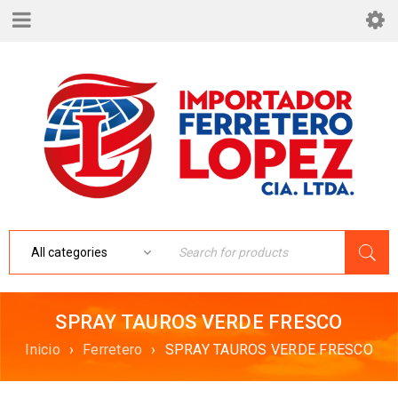
SPRAY TAUROS VERDE FRESCO
Inicio
›
Ferretero
›
SPRAY TAUROS VERDE FRESCO