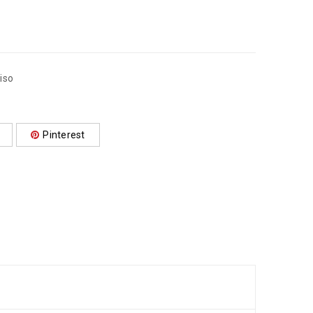
piso
Pinterest