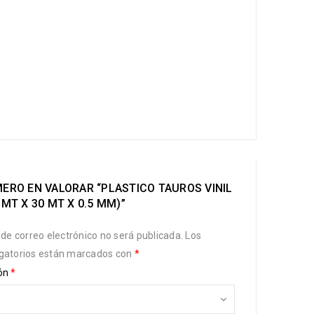
MERO EN VALORAR “PLASTICO TAUROS VINIL
3 MT X 30 MT X 0.5 MM)”
 de correo electrónico no será publicada.
Los
gatorios están marcados con
*
ión
*