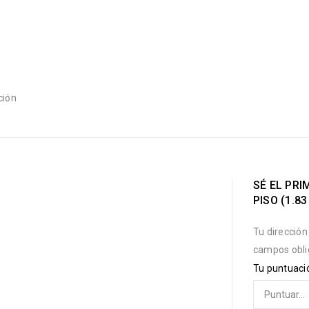
ción
SÉ EL PRI
PISO (1.8
Tu dirección
campos obli
Tu puntuac