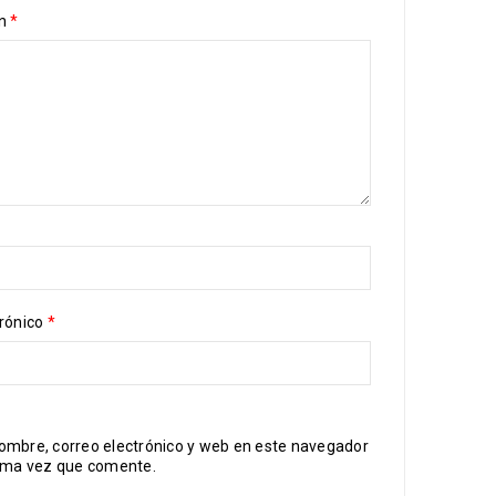
ón
*
trónico
*
ombre, correo electrónico y web en este navegador
xima vez que comente.