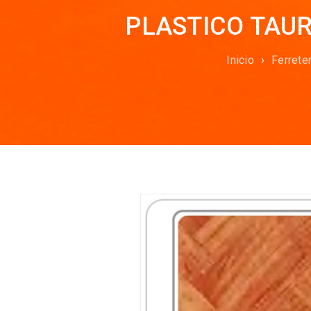
PLASTICO TAURO
Inicio
›
Ferrete