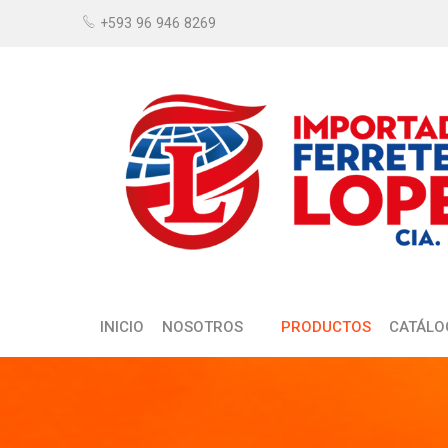
+593 96 946 8269
INICIO
NOSOTROS
PRODUCTOS
CATÁLO