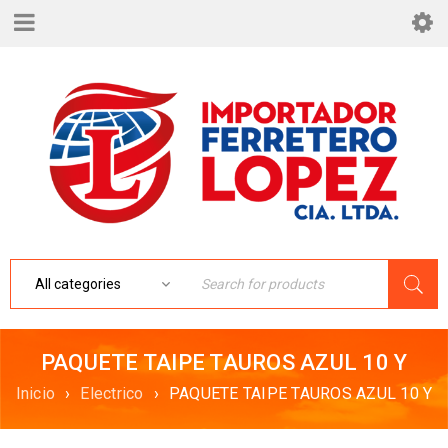
PAQUETE TAIPE TAUROS AZUL 10 Y
Inicio
›
Electrico
›
PAQUETE TAIPE TAUROS AZUL 10 Y