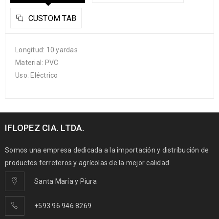
CUSTOM TAB
Longitud: 10 yardas
Material: PVC
Uso: Eléctrico
IFLOPEZ CIA. LTDA.
Somos una empresa dedicada a la importación y distribución de
productos ferreteros y agrícolas de la mejor calidad.
Santa María y Piura
+593 96 946 8269