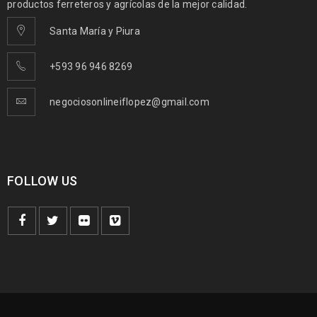
productos ferreteros y agrícolas de la mejor calidad.
Santa María y Piura
+593 96 946 8269
negociosonlineiflopez@gmail.com
FOLLOW US