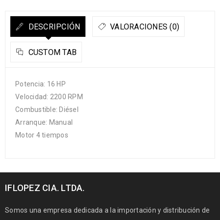
DESCRIPCIÓN
VALORACIONES (0)
CUSTOM TAB
Potencia: 16 HP
Velocidad: 2200 RPM
Combustible: Diésel
Arranque: Manual
Motor 4 tiempos
IFLOPEZ CIA. LTDA.
Somos una empresa dedicada a la importación y distribución de