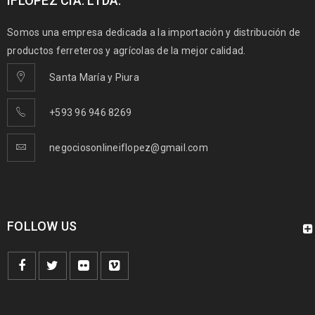
IFLOPEZ CIA. LTDA.
Somos una empresa dedicada a la importación y distribución de
productos ferreteros y agrícolas de la mejor calidad.
Santa María y Piura
+593 96 946 8269
negociosonlineiflopez@gmail.com
FOLLOW US