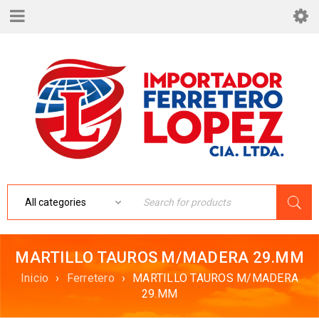
MARTILLO TAUROS M/MADERA 29.MM
Inicio
›
Ferretero
›
MARTILLO TAUROS M/MADERA
29.MM