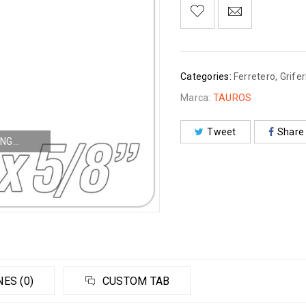
Categories:
Ferretero
,
Grifer
Marca:
TAUROS
Tweet
Share
NG...
ES (0)
CUSTOM TAB