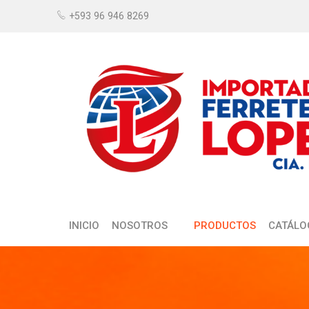
+593 96 946 8269
INICIO
NOSOTROS
PRODUCTOS
CATÁLO