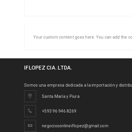
Your custom content goes here. You can add the con
IFLOPEZ CIA. LTDA.
Somos una empresa dedicada a la importación y distribuc
Santa María y Piura
+593 96 946 8269
negociosonlineiflopez@gmail.com