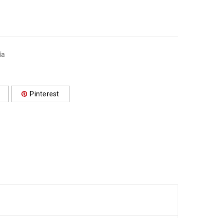
ía
Pinterest