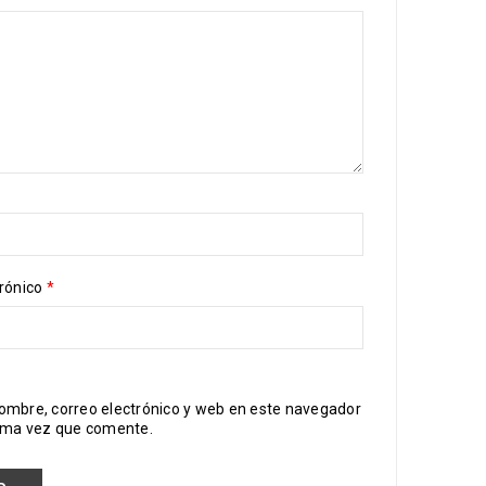
trónico
*
ombre, correo electrónico y web en este navegador
xima vez que comente.