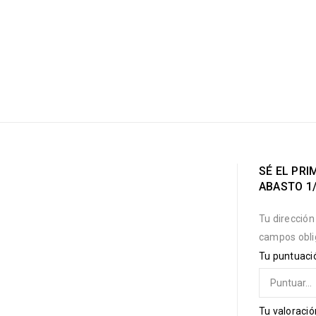
SÉ EL PR
ABASTO 1/
Tu dirección
campos obli
Tu puntuac
Tu valoraci