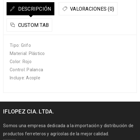
DESCRIPCIÓN
VALORACIONES (0)
CUSTOM TAB
Tipo: Grifo
Material: Plástico
Color: Rojo
Control: Palanca
Incluye: Acople
IFLOPEZ CIA. LTDA.
Somos una empresa dedicada a la importación y distribución de
productos ferreteros y agrícolas de la mejor calidad.