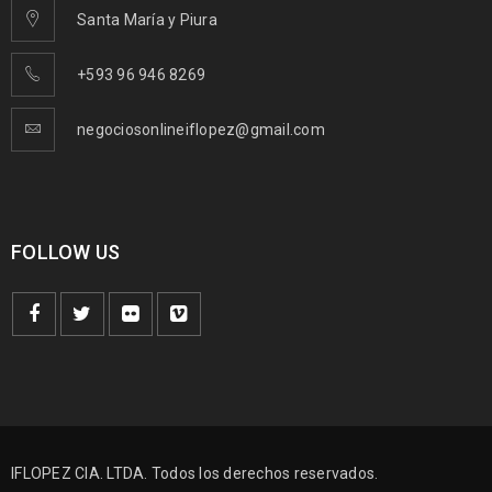
Santa María y Piura
+593 96 946 8269
negociosonlineiflopez@gmail.com
FOLLOW US
IFLOPEZ CIA. LTDA. Todos los derechos reservados.