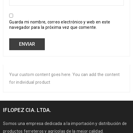
Guarda mi nombre, correo electrónico y web en este
navegador para la próxima vez que comente.
Your custom content goes here. You can add the content
for individual product
IFLOPEZ CIA. LTDA.
Somos una empresa dedicada a la importación y distribución de
productos ferreteros y agrícolas de la mejor calidad.