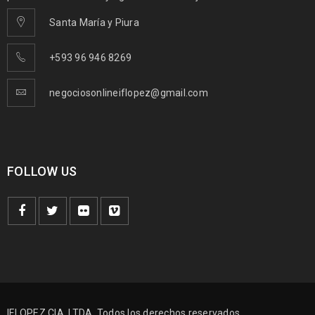
Santa María y Piura
+593 96 946 8269
negociosonlineiflopez@gmail.com
FOLLOW US
IFLOPEZ CIA. LTDA. Todos los derechos reservados.