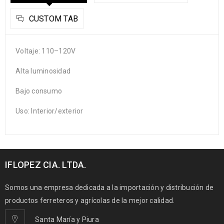
CUSTOM TAB
Voltaje: 110–120V
Alta luminosidad
Bajo consumo
Uso: Interior/exterior
IFLOPEZ CIA. LTDA.
Somos una empresa dedicada a la importación y distribución de
productos ferreteros y agrícolas de la mejor calidad.
Santa María y Piura