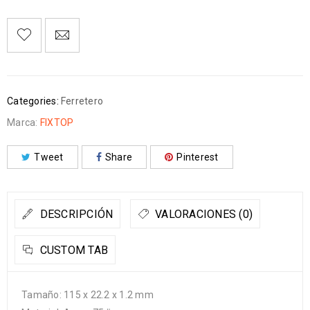
Categories:
Ferretero
Marca:
FIXTOP
Tweet
Share
Pinterest
DESCRIPCIÓN
VALORACIONES (0)
CUSTOM TAB
Tamaño: 115 x 22.2 x 1.2 mm