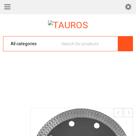
DISCO FIXTOP TURBO 4 1/2 X 1.2 MM
Inicio
›
Ferretero
›
DISCO FIXTOP TURBO 4 1/2 X 1.2
MM