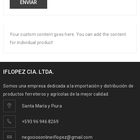
Your custom content goes here. You can add the content
for individual product
IFLOPEZ CIA. LTDA.
Somos una empresa dedicada a la importación y distribución de
productos ferreteros y agrícolas de la mejor calidad.
Santa María y Piura
+593 96 946 8269
negociosonlineiflopez@gmail.com