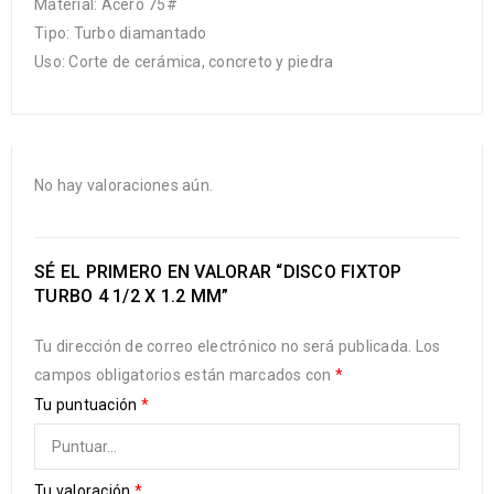
Material: Acero 75#
Tipo: Turbo diamantado
Uso: Corte de cerámica, concreto y piedra
No hay valoraciones aún.
SÉ EL PRIMERO EN VALORAR “DISCO FIXTOP
TURBO 4 1/2 X 1.2 MM”
Tu dirección de correo electrónico no será publicada.
Los
campos obligatorios están marcados con
*
Tu puntuación
*
Tu valoración
*