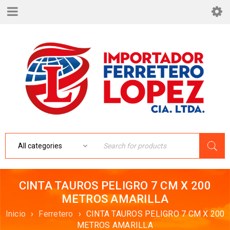
CINTA TAUROS PELIGRO 7 CM X 200
METROS AMARILLA
Inicio
›
Ferretero
›
CINTA TAUROS PELIGRO 7 CM X 200
METROS AMARILLA