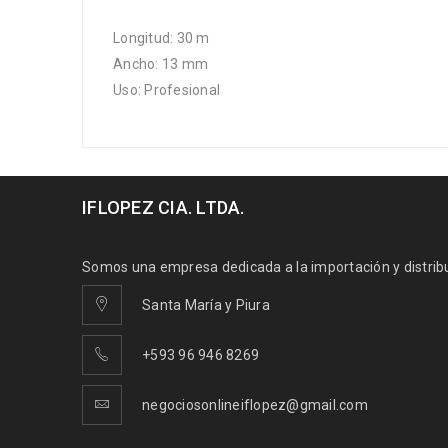
Longitud: 30 m
Ancho: 13 mm
Uso: Profesional
IFLOPEZ CIA. LTDA.
Somos una empresa dedicada a la importación y distribuc
Santa María y Piura
+593 96 946 8269
negociosonlineiflopez@gmail.com