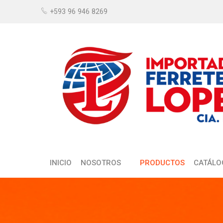
+593 96 946 8269
INICIO
NOSOTROS
PRODUCTOS
CATÁLO