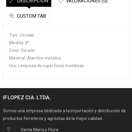
DESCRIPCIÓN
VALORACIONES (0)
CUSTOM TAB
Tipo: Circular
Medida: 8”
Color: Dorado
Material: Alambre metálico
Uso: Limpieza de superficies metálicas
IFLOPEZ CIA. LTDA.
Somos una empresa dedicada a la importación y distribución de
productos ferreteros y agrícolas de la mejor calidad.
Santa María y Piura