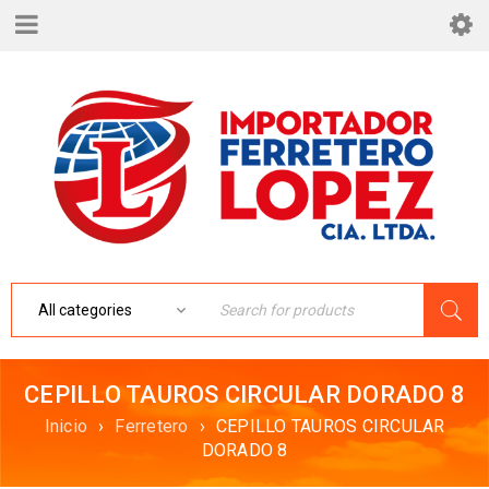
CEPILLO TAUROS CIRCULAR DORADO 8
Inicio
›
Ferretero
›
CEPILLO TAUROS CIRCULAR
DORADO 8