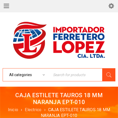
CAJA ESTILETE TAUROS 18 MM
NARANJA EPT-010
Inicio
›
Electrico
›
CAJA ESTILETE TAUROS 18 MM
NARANJA EPT-010