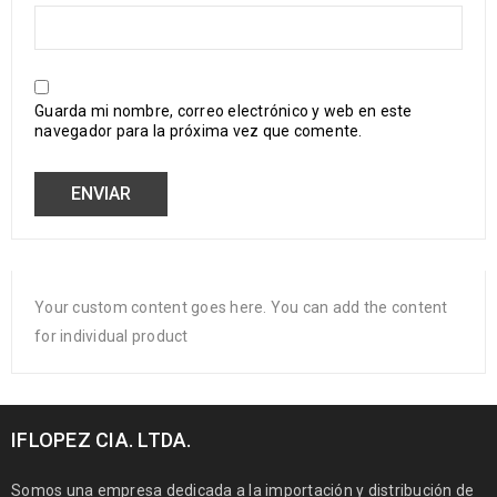
Guarda mi nombre, correo electrónico y web en este
navegador para la próxima vez que comente.
Your custom content goes here. You can add the content
for individual product
IFLOPEZ CIA. LTDA.
Somos una empresa dedicada a la importación y distribución de