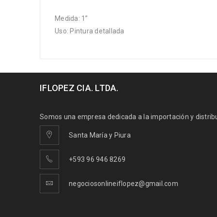
Medida: 1”
Uso: Pintura detallada
IFLOPEZ CIA. LTDA.
Somos una empresa dedicada a la importación y distribuc
Santa María y Piura
+593 96 946 8269
negociosonlineiflopez@gmail.com