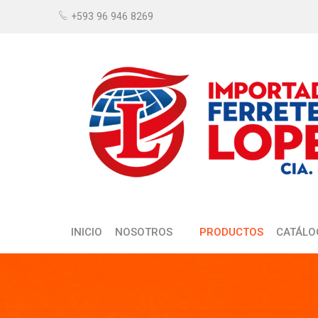
+593 96 946 8269
INICIO
NOSOTROS
PRODUCTOS
CATÁLO