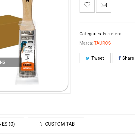
Categories:
Ferretero
Marca:
TAUROS
Tweet
Share
NG...
ES (0)
CUSTOM TAB