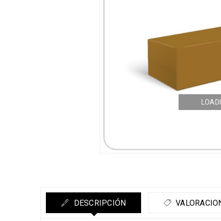
LOADI
DESCRIPCIÓN
VALORACION