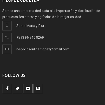
IFLOPEZ CIA. LTDA.
Somos una empresa dedicada a la importación y distribución de
productos ferreteros y agrícolas de la mejor calidad.
Santa María y Piura
+593 96 946 8269
negociosonlineiflopez@gmail.com
FOLLOW US