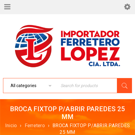
BROCA FIXTOP P/ABRIR PAREDES 25
MM
Inicio
›
Ferretero
›
BROCA FIXTOP P/ABRIR PAREDES
25 MM