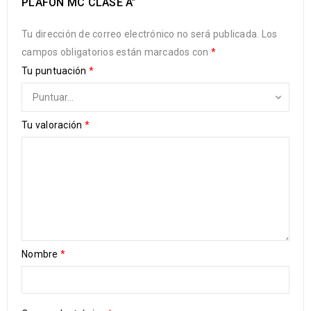
PLAFON MC CLASE A”
Tu dirección de correo electrónico no será publicada.
Los
campos obligatorios están marcados con
*
Tu puntuación
*
Tu valoración
*
Nombre
*