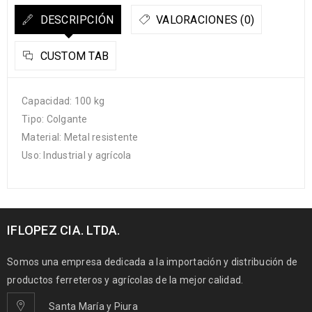
DESCRIPCIÓN
VALORACIONES (0)
CUSTOM TAB
Capacidad: 100 kg
Tipo: Colgante
Material: Metal resistente
Uso: Industrial y agrícola
IFLOPEZ CIA. LTDA.
Somos una empresa dedicada a la importación y distribución de
productos ferreteros y agrícolas de la mejor calidad.
Santa María y Piura