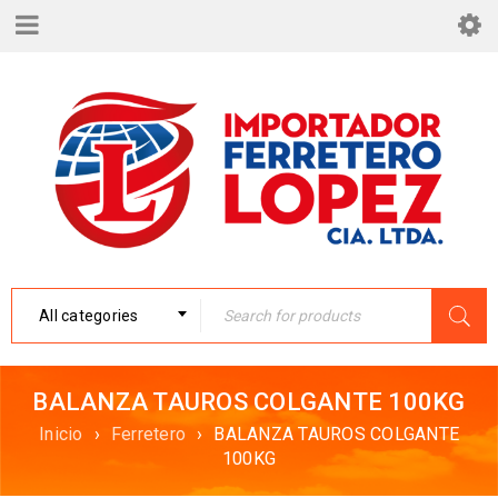
All categories
BALANZA TAUROS COLGANTE 100KG
Inicio
›
Ferretero
›
BALANZA TAUROS COLGANTE
100KG